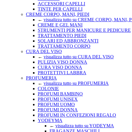
ACCESSORI CAPELLI
TINTE PER CAPELLI
CREME CORPO, MANI, PIEDI
←
visualizza tutto su CREME CORPO, MANI, 
CREME E GEL MANI
STRUMENTI PER MANICURE E PEDICURE
TRATTAMENTO PIEDI
SOLARI ED ABBRONZANTI
TRATTAMENTO CORPO
CURA DEL VISO
←
visualizza tutto su CURA DEL VISO
PULIZIA VISO DONNA
CURA VISO DONNA
PROTETTIVI LABBRA
PROFUMERIA
←
visualizza tutto su PROFUMERIA
COLONIE
PROFUMI BAMBINO
PROFUMI UNISEX
PROFUMI UOMO
PROFUMI DONNA
PROFUMI IN CONFEZIONI REGALO
YODEYMA
←
visualizza tutto su YODEYMA
FRAGANZE MASCHILI