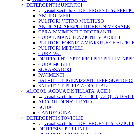
DETERGENTI SUPERFICI
←
visualizza tutto su DETERGENTI SUPERFIC
ANTIPOLVERE
PULITORI VETRO MULTIUSO
ANTICALCARE/PULITORE UNIVERSALE
CERA PAVIMENTI E DECERANTI
CURA E MANUTENZIONE SCARICHI
PULITORI FORNI/CAMINI/STUFE E ALTRI
PULITORI METALLI
CURA WC
DETERGENTI SPECIFICI PER PELLE/TAPPE
CURA MOBILI
SGRASSATORI
PAVIMENTI
SALVIETTE IGIENIZZANTI PER SUPERFICI
SALVIETTE PULIZIA OCCHIALI
ALCOOL, ACQUA DISTILLATA, ACIDI
←
visualizza tutto su ALCOOL, ACQUA DIST
ALCOOL DENATURATO
SODA
CANDEGGINA
DETERGENTI STOVIGLIE
←
visualizza tutto su DETERGENTI STOVIGLI
DETERSIVI PER PIATTI