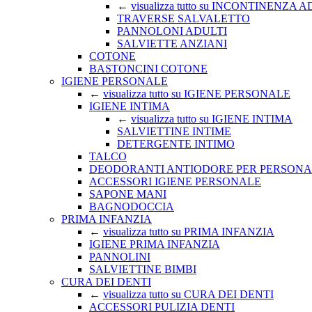
←
visualizza tutto su INCONTINENZA 
TRAVERSE SALVALETTO
PANNOLONI ADULTI
SALVIETTE ANZIANI
COTONE
BASTONCINI COTONE
IGIENE PERSONALE
←
visualizza tutto su IGIENE PERSONALE
IGIENE INTIMA
←
visualizza tutto su IGIENE INTIMA
SALVIETTINE INTIME
DETERGENTE INTIMO
TALCO
DEODORANTI ANTIODORE PER PERSONA
ACCESSORI IGIENE PERSONALE
SAPONE MANI
BAGNODOCCIA
PRIMA INFANZIA
←
visualizza tutto su PRIMA INFANZIA
IGIENE PRIMA INFANZIA
PANNOLINI
SALVIETTINE BIMBI
CURA DEI DENTI
←
visualizza tutto su CURA DEI DENTI
ACCESSORI PULIZIA DENTI