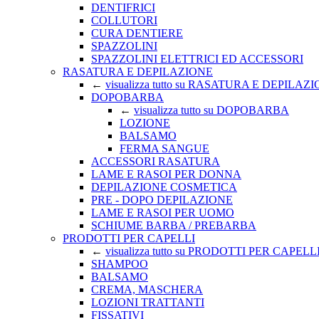
DENTIFRICI
COLLUTORI
CURA DENTIERE
SPAZZOLINI
SPAZZOLINI ELETTRICI ED ACCESSORI
RASATURA E DEPILAZIONE
←
visualizza tutto su RASATURA E DEPILAZ
DOPOBARBA
←
visualizza tutto su DOPOBARBA
LOZIONE
BALSAMO
FERMA SANGUE
ACCESSORI RASATURA
LAME E RASOI PER DONNA
DEPILAZIONE COSMETICA
PRE - DOPO DEPILAZIONE
LAME E RASOI PER UOMO
SCHIUME BARBA / PREBARBA
PRODOTTI PER CAPELLI
←
visualizza tutto su PRODOTTI PER CAPELL
SHAMPOO
BALSAMO
CREMA, MASCHERA
LOZIONI TRATTANTI
FISSATIVI