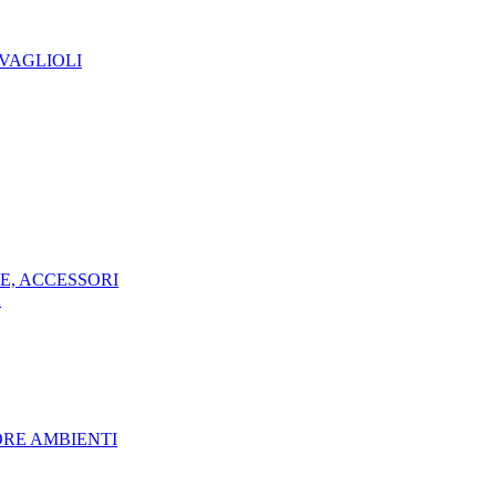
TOVAGLIOLI
OPE, ACCESSORI
A
DORE AMBIENTI