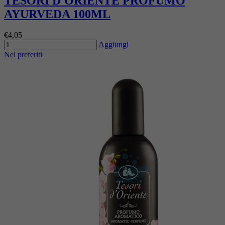
TESORI D'ORIENTE PROFUMO
AYURVEDA 100ML
€4,05
Aggiungi
Nei preferiti