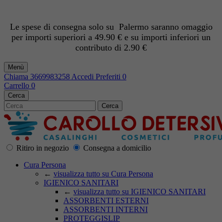
Le spese di consegna solo su Palermo saranno omaggio
per importi superiori a 49.90 € e su importi inferiori un
contributo di 2.90 €
Menù
Chiama
3669983258
Accedi
Preferiti
0
Carrello
0
Cerca
Cerca
Ritiro in negozio
Consegna a domicilio
Cura Persona
←
visualizza tutto su Cura Persona
IGIENICO SANITARI
←
visualizza tutto su IGIENICO SANITARI
ASSORBENTI ESTERNI
ASSORBENTI INTERNI
PROTEGGISLIP