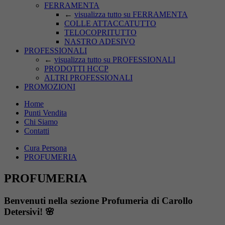
FERRAMENTA
←
visualizza tutto su FERRAMENTA
COLLE ATTACCATUTTO
TELOCOPRITUTTO
NASTRO ADESIVO
PROFESSIONALI
←
visualizza tutto su PROFESSIONALI
PRODOTTI HCCP
ALTRI PROFESSIONALI
PROMOZIONI
Home
Punti Vendita
Chi Siamo
Contatti
Cura Persona
PROFUMERIA
PROFUMERIA
Benvenuti nella sezione Profumeria di Carollo
Detersivi! 🌸