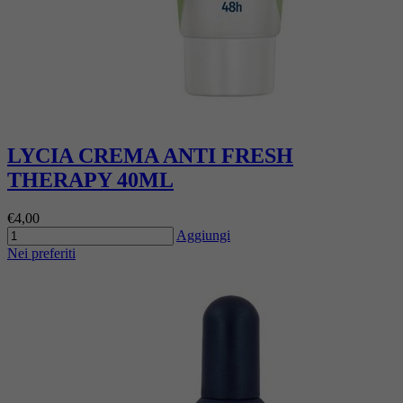
LYCIA CREMA ANTI FRESH
THERAPY 40ML
€4,00
Aggiungi
Nei preferiti