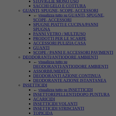
STOVIGLIE MONO USO
SACCHI GELO E COTTURA
GUANTI, SPUGNE, SCOPE, ACCESSORI
←
visualizza tutto su GUANTI, SPUGNE,
SCOPE, ACCESSORI
SPUGNE PIATTI E CUCINA/PANNI
SPUGNA
PANNI VETRO / MULTIUSO
PRODOTTI PER LE SCARPE
ACCESSORI PULIZIA CASA
GUANTI
SCOPE / PANNI E ACCESSORI PAVIMENTI
DEODORANTI/ANTIODORE AMBIENTI
←
visualizza tutto su
DEODORANTI/ANTIODORE AMBIENTI
ASSORBIUMIDITA'
DEODORANTI AZIONE CONTINUA
DEODORANTE AZIONE ISTANTANEA
INSETTICIDI
←
visualizza tutto su INSETTICIDI
INSETTOREPELLENTI/DOPO PUNTURA
ACARICIDI
INSETTICIDI VOLANTI
INSETTICIDI STRISCIANTI
TOPICIDA