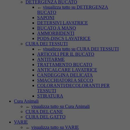
DETERGENZA BUCATO
←
visualizza tutto su DETERGENZA
BUCATO
SAPONI
DETERSIVI LAVATRICE
BUCATO A MANO
AMMORBIDENTI
PODS-DISCS LAVATRICE
CURA DEI TESSUTI
←
visualizza tutto su CURA DEI TESSUTI
ARTICOLI PER IL BUCATO
ANTITARME
TRATTAMENTO BUCATO
ANTICALCARE LAVATRICE
CANDEGGINA DELICATA
SMACCHIATORI A SECCO
COLORANTI/DECOLORANTI PER
TESSUTI
STIRATURA
Cura Animali
←
visualizza tutto su Cura Animali
CURA DEL CANE
CURA DEL GATTO
VARIE
←
visualizza tutto su VARIE