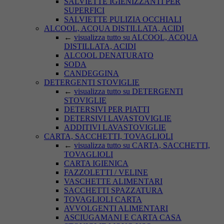
SALVIETTE IGIENIZZANTI PER
SUPERFICI
SALVIETTE PULIZIA OCCHIALI
ALCOOL, ACQUA DISTILLATA, ACIDI
←
visualizza tutto su ALCOOL, ACQUA
DISTILLATA, ACIDI
ALCOOL DENATURATO
SODA
CANDEGGINA
DETERGENTI STOVIGLIE
←
visualizza tutto su DETERGENTI
STOVIGLIE
DETERSIVI PER PIATTI
DETERSIVI LAVASTOVIGLIE
ADDITIVI LAVASTOVIGLIE
CARTA, SACCHETTI, TOVAGLIOLI
←
visualizza tutto su CARTA, SACCHETTI,
TOVAGLIOLI
CARTA IGIENICA
FAZZOLETTI / VELINE
VASCHETTE ALIMENTARI
SACCHETTI SPAZZATURA
TOVAGLIOLI CARTA
AVVOLGENTI ALIMENTARI
ASCIUGAMANI E CARTA CASA