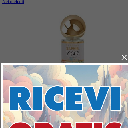
Nei preferiti
×