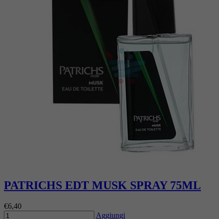
PATRICHS EDT MUSK SPRAY 75ML
€6,40
Aggiungi