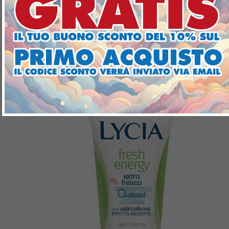
SAPHIR EAU DE PARFUM SPRAY
TOY DE SAPHIR 30ML
€3,99
Aggiungi
Nei preferiti