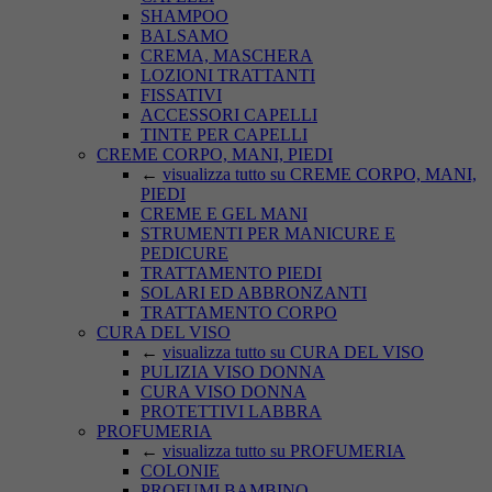
SHAMPOO
BALSAMO
CREMA, MASCHERA
LOZIONI TRATTANTI
FISSATIVI
ACCESSORI CAPELLI
TINTE PER CAPELLI
CREME CORPO, MANI, PIEDI
←
visualizza tutto su CREME CORPO, MANI,
PIEDI
CREME E GEL MANI
STRUMENTI PER MANICURE E
PEDICURE
TRATTAMENTO PIEDI
SOLARI ED ABBRONZANTI
TRATTAMENTO CORPO
CURA DEL VISO
←
visualizza tutto su CURA DEL VISO
PULIZIA VISO DONNA
CURA VISO DONNA
PROTETTIVI LABBRA
PROFUMERIA
←
visualizza tutto su PROFUMERIA
COLONIE
PROFUMI BAMBINO