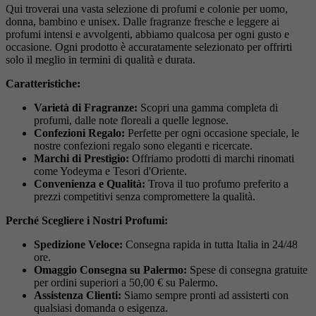
Qui troverai una vasta selezione di profumi e colonie per uomo,
donna, bambino e unisex. Dalle fragranze fresche e leggere ai
profumi intensi e avvolgenti, abbiamo qualcosa per ogni gusto e
occasione. Ogni prodotto è accuratamente selezionato per offrirti
solo il meglio in termini di qualità e durata.
Caratteristiche:
Varietà di Fragranze:
Scopri una gamma completa di
profumi, dalle note floreali a quelle legnose.
Confezioni Regalo:
Perfette per ogni occasione speciale, le
nostre confezioni regalo sono eleganti e ricercate.
Marchi di Prestigio:
Offriamo prodotti di marchi rinomati
come Yodeyma e Tesori d'Oriente.
Convenienza e Qualità:
Trova il tuo profumo preferito a
prezzi competitivi senza compromettere la qualità.
Perché Scegliere i Nostri Profumi:
Spedizione Veloce:
Consegna rapida in tutta Italia in 24/48
ore.
Omaggio Consegna su Palermo:
Spese di consegna gratuite
per ordini superiori a 50,00 € su Palermo.
Assistenza Clienti:
Siamo sempre pronti ad assisterti con
qualsiasi domanda o esigenza.