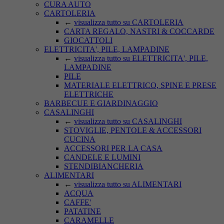
CURA AUTO
CARTOLERIA
←
visualizza tutto su CARTOLERIA
CARTA REGALO, NASTRI & COCCARDE
GIOCATTOLI
ELETTRICITA', PILE, LAMPADINE
←
visualizza tutto su ELETTRICITA', PILE,
LAMPADINE
PILE
MATERIALE ELETTRICO, SPINE E PRESE
ELETTRICHE
BARBECUE E GIARDINAGGIO
CASALINGHI
←
visualizza tutto su CASALINGHI
STOVIGLIE, PENTOLE & ACCESSORI
CUCINA
ACCESSORI PER LA CASA
CANDELE E LUMINI
STENDIBIANCHERIA
ALIMENTARI
←
visualizza tutto su ALIMENTARI
ACQUA
CAFFE'
PATATINE
CARAMELLE