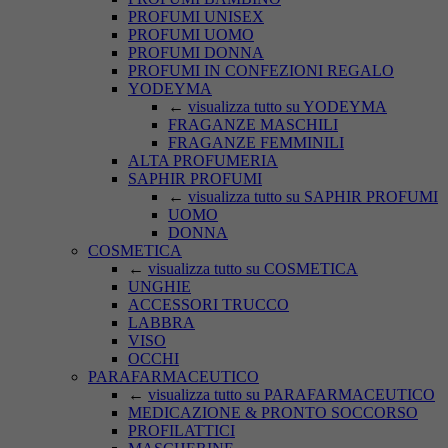
PROFUMI UNISEX
PROFUMI UOMO
PROFUMI DONNA
PROFUMI IN CONFEZIONI REGALO
YODEYMA
←
visualizza tutto su YODEYMA
FRAGANZE MASCHILI
FRAGANZE FEMMINILI
ALTA PROFUMERIA
SAPHIR PROFUMI
←
visualizza tutto su SAPHIR PROFUMI
UOMO
DONNA
COSMETICA
←
visualizza tutto su COSMETICA
UNGHIE
ACCESSORI TRUCCO
LABBRA
VISO
OCCHI
PARAFARMACEUTICO
←
visualizza tutto su PARAFARMACEUTICO
MEDICAZIONE & PRONTO SOCCORSO
PROFILATTICI