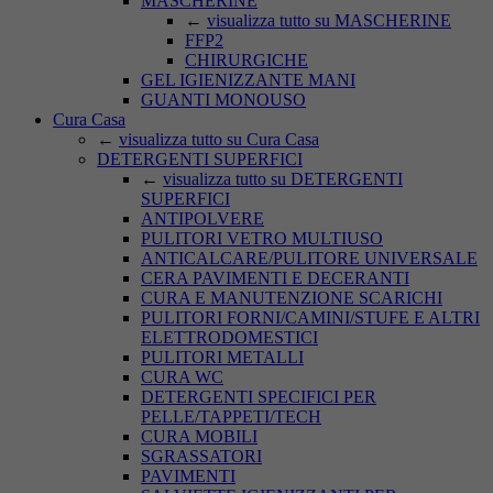
MASCHERINE
←
visualizza tutto su MASCHERINE
FFP2
CHIRURGICHE
GEL IGIENIZZANTE MANI
GUANTI MONOUSO
Cura Casa
←
visualizza tutto su Cura Casa
DETERGENTI SUPERFICI
←
visualizza tutto su DETERGENTI
SUPERFICI
ANTIPOLVERE
PULITORI VETRO MULTIUSO
ANTICALCARE/PULITORE UNIVERSALE
CERA PAVIMENTI E DECERANTI
CURA E MANUTENZIONE SCARICHI
PULITORI FORNI/CAMINI/STUFE E ALTRI
ELETTRODOMESTICI
PULITORI METALLI
CURA WC
DETERGENTI SPECIFICI PER
PELLE/TAPPETI/TECH
CURA MOBILI
SGRASSATORI
PAVIMENTI