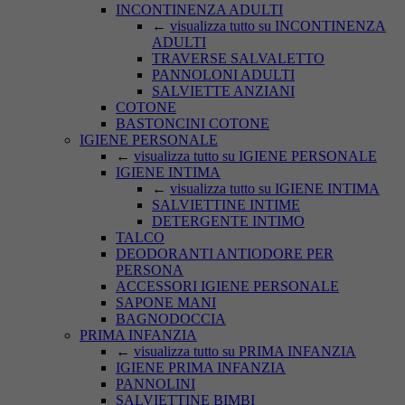
INCONTINENZA ADULTI
←
visualizza tutto su INCONTINENZA
ADULTI
TRAVERSE SALVALETTO
PANNOLONI ADULTI
SALVIETTE ANZIANI
COTONE
BASTONCINI COTONE
IGIENE PERSONALE
←
visualizza tutto su IGIENE PERSONALE
IGIENE INTIMA
←
visualizza tutto su IGIENE INTIMA
SALVIETTINE INTIME
DETERGENTE INTIMO
TALCO
DEODORANTI ANTIODORE PER
PERSONA
ACCESSORI IGIENE PERSONALE
SAPONE MANI
BAGNODOCCIA
PRIMA INFANZIA
←
visualizza tutto su PRIMA INFANZIA
IGIENE PRIMA INFANZIA
PANNOLINI
SALVIETTINE BIMBI