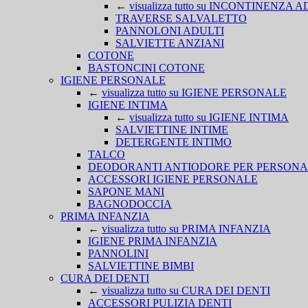
←
visualizza tutto su INCONTINENZA 
TRAVERSE SALVALETTO
PANNOLONI ADULTI
SALVIETTE ANZIANI
COTONE
BASTONCINI COTONE
IGIENE PERSONALE
←
visualizza tutto su IGIENE PERSONALE
IGIENE INTIMA
←
visualizza tutto su IGIENE INTIMA
SALVIETTINE INTIME
DETERGENTE INTIMO
TALCO
DEODORANTI ANTIODORE PER PERSONA
ACCESSORI IGIENE PERSONALE
SAPONE MANI
BAGNODOCCIA
PRIMA INFANZIA
←
visualizza tutto su PRIMA INFANZIA
IGIENE PRIMA INFANZIA
PANNOLINI
SALVIETTINE BIMBI
CURA DEI DENTI
←
visualizza tutto su CURA DEI DENTI
ACCESSORI PULIZIA DENTI