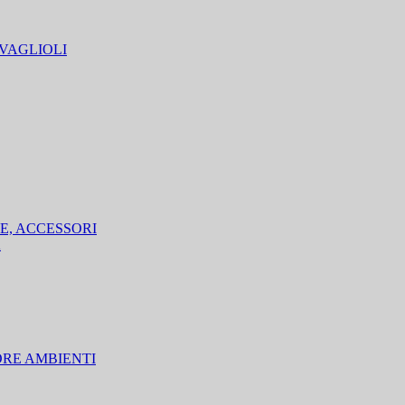
TOVAGLIOLI
OPE, ACCESSORI
A
DORE AMBIENTI