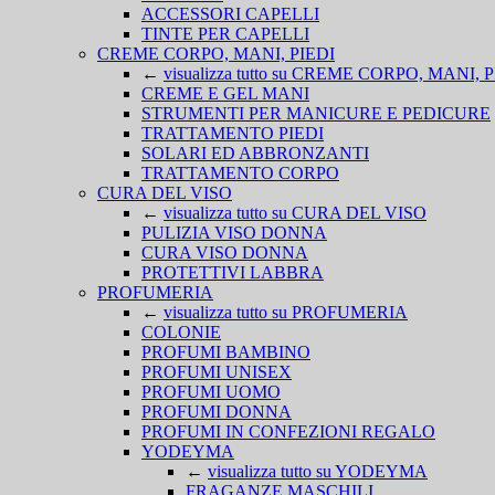
ACCESSORI CAPELLI
TINTE PER CAPELLI
CREME CORPO, MANI, PIEDI
←
visualizza tutto su CREME CORPO, MANI, 
CREME E GEL MANI
STRUMENTI PER MANICURE E PEDICURE
TRATTAMENTO PIEDI
SOLARI ED ABBRONZANTI
TRATTAMENTO CORPO
CURA DEL VISO
←
visualizza tutto su CURA DEL VISO
PULIZIA VISO DONNA
CURA VISO DONNA
PROTETTIVI LABBRA
PROFUMERIA
←
visualizza tutto su PROFUMERIA
COLONIE
PROFUMI BAMBINO
PROFUMI UNISEX
PROFUMI UOMO
PROFUMI DONNA
PROFUMI IN CONFEZIONI REGALO
YODEYMA
←
visualizza tutto su YODEYMA
FRAGANZE MASCHILI