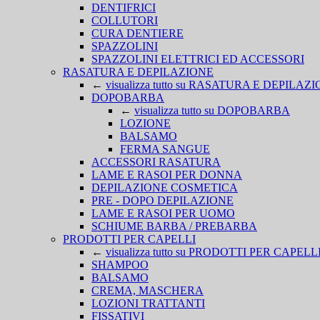
DENTIFRICI
COLLUTORI
CURA DENTIERE
SPAZZOLINI
SPAZZOLINI ELETTRICI ED ACCESSORI
RASATURA E DEPILAZIONE
←
visualizza tutto su RASATURA E DEPILAZ
DOPOBARBA
←
visualizza tutto su DOPOBARBA
LOZIONE
BALSAMO
FERMA SANGUE
ACCESSORI RASATURA
LAME E RASOI PER DONNA
DEPILAZIONE COSMETICA
PRE - DOPO DEPILAZIONE
LAME E RASOI PER UOMO
SCHIUME BARBA / PREBARBA
PRODOTTI PER CAPELLI
←
visualizza tutto su PRODOTTI PER CAPELL
SHAMPOO
BALSAMO
CREMA, MASCHERA
LOZIONI TRATTANTI
FISSATIVI