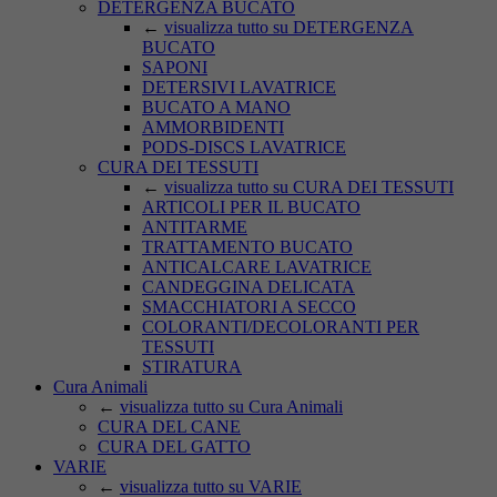
DETERGENZA BUCATO
←
visualizza tutto su DETERGENZA
BUCATO
SAPONI
DETERSIVI LAVATRICE
BUCATO A MANO
AMMORBIDENTI
PODS-DISCS LAVATRICE
CURA DEI TESSUTI
←
visualizza tutto su CURA DEI TESSUTI
ARTICOLI PER IL BUCATO
ANTITARME
TRATTAMENTO BUCATO
ANTICALCARE LAVATRICE
CANDEGGINA DELICATA
SMACCHIATORI A SECCO
COLORANTI/DECOLORANTI PER
TESSUTI
STIRATURA
Cura Animali
←
visualizza tutto su Cura Animali
CURA DEL CANE
CURA DEL GATTO
VARIE
←
visualizza tutto su VARIE