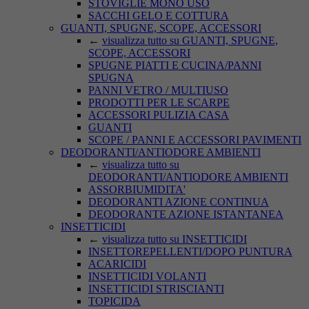
STOVIGLIE MONO USO
SACCHI GELO E COTTURA
GUANTI, SPUGNE, SCOPE, ACCESSORI
←
visualizza tutto su GUANTI, SPUGNE,
SCOPE, ACCESSORI
SPUGNE PIATTI E CUCINA/PANNI
SPUGNA
PANNI VETRO / MULTIUSO
PRODOTTI PER LE SCARPE
ACCESSORI PULIZIA CASA
GUANTI
SCOPE / PANNI E ACCESSORI PAVIMENTI
DEODORANTI/ANTIODORE AMBIENTI
←
visualizza tutto su
DEODORANTI/ANTIODORE AMBIENTI
ASSORBIUMIDITA'
DEODORANTI AZIONE CONTINUA
DEODORANTE AZIONE ISTANTANEA
INSETTICIDI
←
visualizza tutto su INSETTICIDI
INSETTOREPELLENTI/DOPO PUNTURA
ACARICIDI
INSETTICIDI VOLANTI
INSETTICIDI STRISCIANTI
TOPICIDA