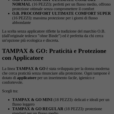
NORMAL
(16 PEZZI): perfetti per un flusso medio, offrono
protezione ottimale senza compromettere il comfort
O.B. PROCOMFORT ULTIMATE COMFORT SUPER
(16 PEZZI): massima protezione per i giorni di flusso
abbondante
La scelta senza applicatore riflette la tradizione del marchio O.B.
(dall'originale tedesco "ohne Binde") ed è preferita da chi cerca
un'opzione più ecologica e discreta.
TAMPAX & GO: Praticità e Protezione
con Applicatore
La linea
TAMPAX & GO
è stata sviluppata per la donna moderna
che cerca praticità senza rinunciare alla protezione. Ogni tampone è
dotato di
applicatore
per un inserimento facile, igienico e
confortevole.
Scegli tra:
TAMPAX & GO MINI
(18 PEZZI): delicati e ideali per un
flusso leggero
TAMPAX & GO REGULAR
(18 PEZZI): protezione
standard per un flusso medio