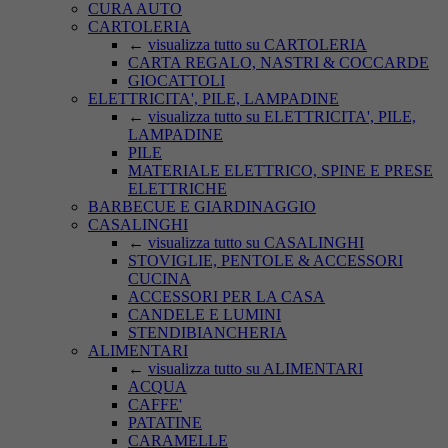
CURA AUTO
CARTOLERIA
←
visualizza tutto su CARTOLERIA
CARTA REGALO, NASTRI & COCCARDE
GIOCATTOLI
ELETTRICITA', PILE, LAMPADINE
←
visualizza tutto su ELETTRICITA', PILE,
LAMPADINE
PILE
MATERIALE ELETTRICO, SPINE E PRESE
ELETTRICHE
BARBECUE E GIARDINAGGIO
CASALINGHI
←
visualizza tutto su CASALINGHI
STOVIGLIE, PENTOLE & ACCESSORI
CUCINA
ACCESSORI PER LA CASA
CANDELE E LUMINI
STENDIBIANCHERIA
ALIMENTARI
←
visualizza tutto su ALIMENTARI
ACQUA
CAFFE'
PATATINE
CARAMELLE