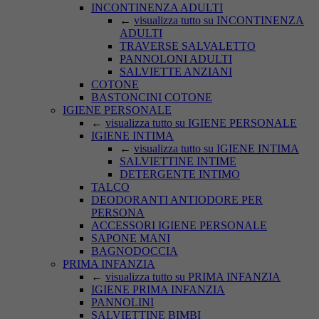
INCONTINENZA ADULTI
←
visualizza tutto su INCONTINENZA
ADULTI
TRAVERSE SALVALETTO
PANNOLONI ADULTI
SALVIETTE ANZIANI
COTONE
BASTONCINI COTONE
IGIENE PERSONALE
←
visualizza tutto su IGIENE PERSONALE
IGIENE INTIMA
←
visualizza tutto su IGIENE INTIMA
SALVIETTINE INTIME
DETERGENTE INTIMO
TALCO
DEODORANTI ANTIODORE PER
PERSONA
ACCESSORI IGIENE PERSONALE
SAPONE MANI
BAGNODOCCIA
PRIMA INFANZIA
←
visualizza tutto su PRIMA INFANZIA
IGIENE PRIMA INFANZIA
PANNOLINI
SALVIETTINE BIMBI