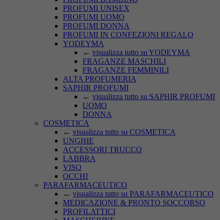
PROFUMI UNISEX
PROFUMI UOMO
PROFUMI DONNA
PROFUMI IN CONFEZIONI REGALO
YODEYMA
←
visualizza tutto su YODEYMA
FRAGANZE MASCHILI
FRAGANZE FEMMINILI
ALTA PROFUMERIA
SAPHIR PROFUMI
←
visualizza tutto su SAPHIR PROFUMI
UOMO
DONNA
COSMETICA
←
visualizza tutto su COSMETICA
UNGHIE
ACCESSORI TRUCCO
LABBRA
VISO
OCCHI
PARAFARMACEUTICO
←
visualizza tutto su PARAFARMACEUTICO
MEDICAZIONE & PRONTO SOCCORSO
PROFILATTICI