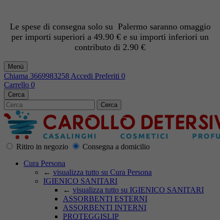
Le spese di consegna solo su Palermo saranno omaggio
per importi superiori a 49.90 € e su importi inferiori un
contributo di 2.90 €
Menù
Chiama
3669983258
Accedi
Preferiti
0
Carrello
0
Cerca
Cerca
Ritiro in negozio
Consegna a domicilio
Cura Persona
←
visualizza tutto su Cura Persona
IGIENICO SANITARI
←
visualizza tutto su IGIENICO SANITARI
ASSORBENTI ESTERNI
ASSORBENTI INTERNI
PROTEGGISLIP