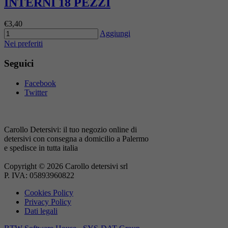
INTERNI 18 PEZZI
€3,40
Aggiungi
Nei preferiti
Seguici
Facebook
Twitter
Carollo Detersivi: il tuo negozio online di
detersivi con consegna a domicilio a Palermo
e spedisce in tutta italia
Copyright © 2026 Carollo detersivi srl
P. IVA: 05893960822
Cookies Policy
Privacy Policy
Dati legali