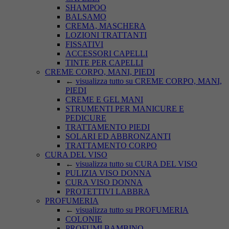
SHAMPOO
BALSAMO
CREMA, MASCHERA
LOZIONI TRATTANTI
FISSATIVI
ACCESSORI CAPELLI
TINTE PER CAPELLI
CREME CORPO, MANI, PIEDI
←
visualizza tutto su CREME CORPO, MANI,
PIEDI
CREME E GEL MANI
STRUMENTI PER MANICURE E
PEDICURE
TRATTAMENTO PIEDI
SOLARI ED ABBRONZANTI
TRATTAMENTO CORPO
CURA DEL VISO
←
visualizza tutto su CURA DEL VISO
PULIZIA VISO DONNA
CURA VISO DONNA
PROTETTIVI LABBRA
PROFUMERIA
←
visualizza tutto su PROFUMERIA
COLONIE
PROFUMI BAMBINO