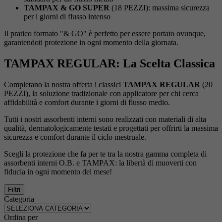
TAMPAX & GO SUPER
(18 PEZZI): massima sicurezza
per i giorni di flusso intenso
Il pratico formato "& GO" è perfetto per essere portato ovunque,
garantendoti protezione in ogni momento della giornata.
TAMPAX REGULAR: La Scelta Classica
Completano la nostra offerta i classici
TAMPAX REGULAR
(20
PEZZI), la soluzione tradizionale con applicatore per chi cerca
affidabilità e comfort durante i giorni di flusso medio.
Tutti i nostri assorbenti interni sono realizzati con materiali di alta
qualità, dermatologicamente testati e progettati per offrirti la massima
sicurezza e comfort durante il ciclo mestruale.
Scegli la protezione che fa per te tra la nostra gamma completa di
assorbenti interni O.B. e TAMPAX: la libertà di muoverti con
fiducia in ogni momento del mese!
Filtri
Categoria
Ordina per