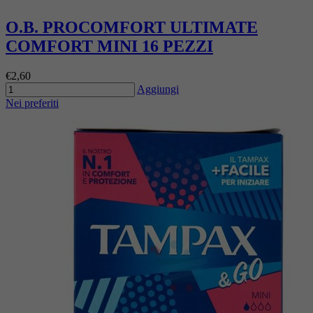
O.B. PROCOMFORT ULTIMATE
COMFORT MINI 16 PEZZI
€2,60
Aggiungi
Nei preferiti