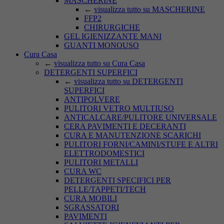
MASCHERINE
←
visualizza tutto su MASCHERINE
FFP2
CHIRURGICHE
GEL IGIENIZZANTE MANI
GUANTI MONOUSO
Cura Casa
←
visualizza tutto su Cura Casa
DETERGENTI SUPERFICI
←
visualizza tutto su DETERGENTI
SUPERFICI
ANTIPOLVERE
PULITORI VETRO MULTIUSO
ANTICALCARE/PULITORE UNIVERSALE
CERA PAVIMENTI E DECERANTI
CURA E MANUTENZIONE SCARICHI
PULITORI FORNI/CAMINI/STUFE E ALTRI
ELETTRODOMESTICI
PULITORI METALLI
CURA WC
DETERGENTI SPECIFICI PER
PELLE/TAPPETI/TECH
CURA MOBILI
SGRASSATORI
PAVIMENTI