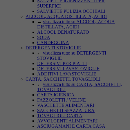
SALVIETTE IGIENIZZANTI PER
SUPERFICI
SALVIETTE PULIZIA OCCHIALI
ALCOOL, ACQUA DISTILLATA, ACIDI
←
visualizza tutto su ALCOOL, ACQUA
DISTILLATA, ACIDI
ALCOOL DENATURATO
SODA
CANDEGGINA
DETERGENTI STOVIGLIE
←
visualizza tutto su DETERGENTI
STOVIGLIE
DETERSIVI PER PIATTI
DETERSIVI LAVASTOVIGLIE
ADDITIVI LAVASTOVIGLIE
CARTA, SACCHETTI, TOVAGLIOLI
←
visualizza tutto su CARTA, SACCHETTI,
TOVAGLIOLI
CARTA IGIENICA
FAZZOLETTI / VELINE
VASCHETTE ALIMENTARI
SACCHETTI SPAZZATURA
TOVAGLIOLI CARTA
AVVOLGENTI ALIMENTARI
ASCIUGAMANI E CARTA CASA