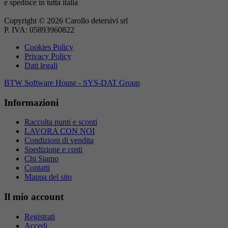
e spedisce in tutta italia
Copyright © 2026 Carollo detersivi srl
P. IVA: 05893960822
Cookies Policy
Privacy Policy
Dati legali
BTW Software House - SYS-DAT Group
Informazioni
Raccolta punti e sconti
LAVORA CON NOI
Condizioni di vendita
Spedizione e costi
Chi Siamo
Contatti
Mappa del sito
Il mio account
Registrati
Accedi