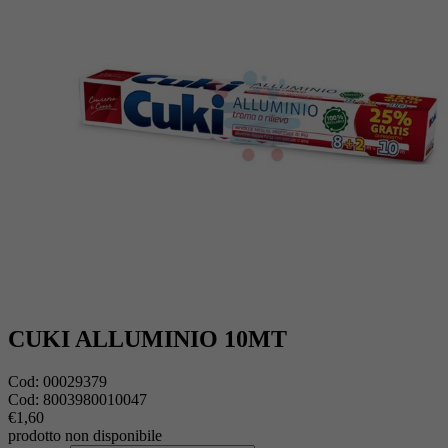
CUKI ALLUMINIO 10MT
Cod:
00029379
Cod:
8003980010047
€1,60
prodotto non disponibile