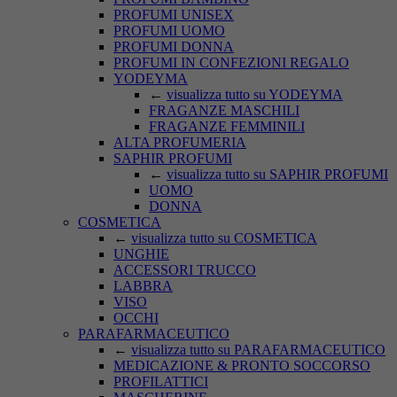
PROFUMI UNISEX
PROFUMI UOMO
PROFUMI DONNA
PROFUMI IN CONFEZIONI REGALO
YODEYMA
←
visualizza tutto su YODEYMA
FRAGANZE MASCHILI
FRAGANZE FEMMINILI
ALTA PROFUMERIA
SAPHIR PROFUMI
←
visualizza tutto su SAPHIR PROFUMI
UOMO
DONNA
COSMETICA
←
visualizza tutto su COSMETICA
UNGHIE
ACCESSORI TRUCCO
LABBRA
VISO
OCCHI
PARAFARMACEUTICO
←
visualizza tutto su PARAFARMACEUTICO
MEDICAZIONE & PRONTO SOCCORSO
PROFILATTICI