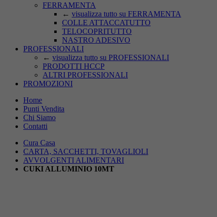
FERRAMENTA
←
visualizza tutto su FERRAMENTA
COLLE ATTACCATUTTO
TELOCOPRITUTTO
NASTRO ADESIVO
PROFESSIONALI
←
visualizza tutto su PROFESSIONALI
PRODOTTI HCCP
ALTRI PROFESSIONALI
PROMOZIONI
Home
Punti Vendita
Chi Siamo
Contatti
Cura Casa
CARTA, SACCHETTI, TOVAGLIOLI
AVVOLGENTI ALIMENTARI
CUKI ALLUMINIO 10MT