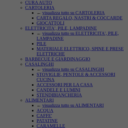
CURA AUTO
CARTOLERIA
←
visualizza tutto su CARTOLERIA
CARTA REGALO, NASTRI & COCCARDE
GIOCATTOLI
ELETTRICITA', PILE, LAMPADINE
←
visualizza tutto su ELETTRICITA', PILE,
LAMPADINE
PILE
MATERIALE ELETTRICO, SPINE E PRESE
ELETTRICHE
BARBECUE E GIARDINAGGIO
CASALINGHI
←
visualizza tutto su CASALINGHI
STOVIGLIE, PENTOLE & ACCESSORI
CUCINA
ACCESSORI PER LA CASA
CANDELE E LUMINI
STENDIBIANCHERIA
ALIMENTARI
←
visualizza tutto su ALIMENTARI
ACQUA
CAFFE'
PATATINE
CARAMELLE