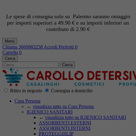
Le spese di consegna solo su Palermo saranno omaggio
per importi superiori a 49.90 € e su importi inferiori un
contributo di 2.90 €
Menù
Chiama
3669983258
Accedi
Preferiti
0
Carrello
0
Cerca
Cerca
Ritiro in negozio
Consegna a domicilio
Cura Persona
←
visualizza tutto su Cura Persona
IGIENICO SANITARI
←
visualizza tutto su IGIENICO SANITARI
ASSORBENTI ESTERNI
ASSORBENTI INTERNI
PROTEGGISLIP