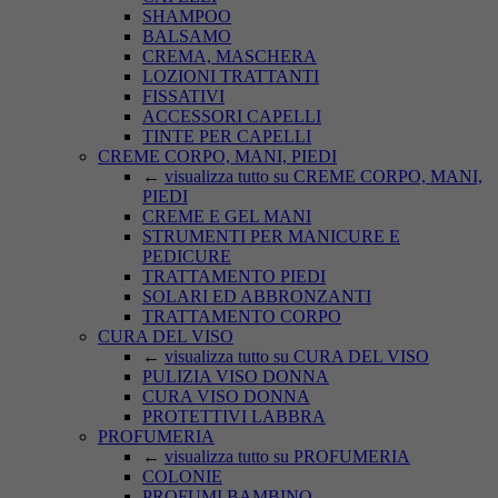
SHAMPOO
BALSAMO
CREMA, MASCHERA
LOZIONI TRATTANTI
FISSATIVI
ACCESSORI CAPELLI
TINTE PER CAPELLI
CREME CORPO, MANI, PIEDI
←
visualizza tutto su CREME CORPO, MANI,
PIEDI
CREME E GEL MANI
STRUMENTI PER MANICURE E
PEDICURE
TRATTAMENTO PIEDI
SOLARI ED ABBRONZANTI
TRATTAMENTO CORPO
CURA DEL VISO
←
visualizza tutto su CURA DEL VISO
PULIZIA VISO DONNA
CURA VISO DONNA
PROTETTIVI LABBRA
PROFUMERIA
←
visualizza tutto su PROFUMERIA
COLONIE
PROFUMI BAMBINO