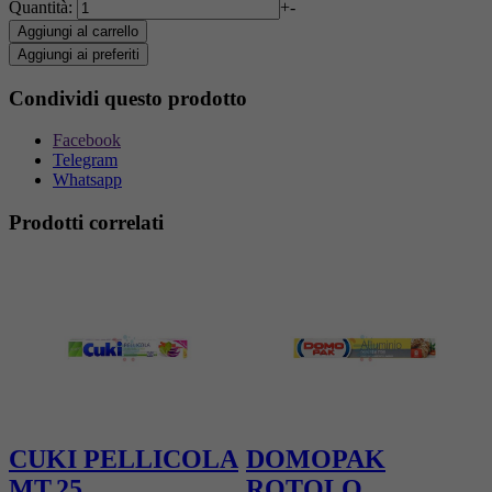
Quantità:
+
-
Aggiungi al carrello
Aggiungi ai preferiti
Condividi questo prodotto
Facebook
Telegram
Whatsapp
Prodotti correlati
CUKI PELLICOLA
DOMOPAK
I
MT.25
ROTOLO