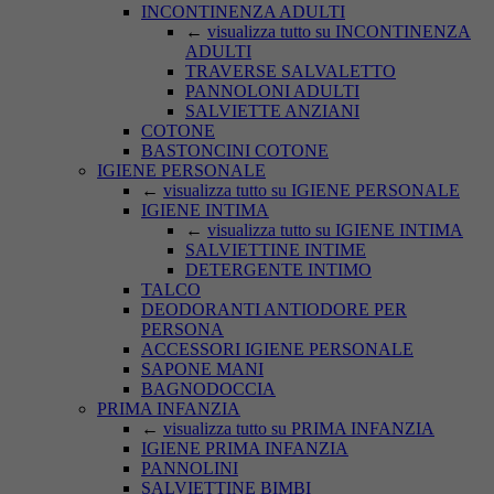
INCONTINENZA ADULTI
←
visualizza tutto su INCONTINENZA
ADULTI
TRAVERSE SALVALETTO
PANNOLONI ADULTI
SALVIETTE ANZIANI
COTONE
BASTONCINI COTONE
IGIENE PERSONALE
←
visualizza tutto su IGIENE PERSONALE
IGIENE INTIMA
←
visualizza tutto su IGIENE INTIMA
SALVIETTINE INTIME
DETERGENTE INTIMO
TALCO
DEODORANTI ANTIODORE PER
PERSONA
ACCESSORI IGIENE PERSONALE
SAPONE MANI
BAGNODOCCIA
PRIMA INFANZIA
←
visualizza tutto su PRIMA INFANZIA
IGIENE PRIMA INFANZIA
PANNOLINI
SALVIETTINE BIMBI