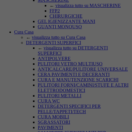
MASCHERINE
←
visualizza tutto su MASCHERINE
FFP2
CHIRURGICHE
GEL IGIENIZZANTE MANI
GUANTI MONOUSO
Cura Casa
←
visualizza tutto su Cura Casa
DETERGENTI SUPERFICI
←
visualizza tutto su DETERGENTI
SUPERFICI
ANTIPOLVERE
PULITORI VETRO MULTIUSO
ANTICALCARE/PULITORE UNIVERSALE
CERA PAVIMENTI E DECERANTI
CURA E MANUTENZIONE SCARICHI
PULITORI FORNI/CAMINI/STUFE E ALTRI
ELETTRODOMESTICI
PULITORI METALLI
CURA WC
DETERGENTI SPECIFICI PER
PELLE/TAPPETI/TECH
CURA MOBILI
SGRASSATORI
PAVIMENTI