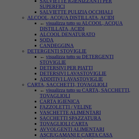
SALVIETTE IGIENIZZANTI PER
SUPERFICI
SALVIETTE PULIZIA OCCHIALI
ALCOOL, ACQUA DISTILLATA, ACIDI
←
visualizza tutto su ALCOOL, ACQUA
DISTILLATA, ACIDI
ALCOOL DENATURATO
SODA
CANDEGGINA
DETERGENTI STOVIGLIE
←
visualizza tutto su DETERGENTI
STOVIGLIE
DETERSIVI PER PIATTI
DETERSIVI LAVASTOVIGLIE
ADDITIVI LAVASTOVIGLIE
CARTA, SACCHETTI, TOVAGLIOLI
←
visualizza tutto su CARTA, SACCHETTI,
TOVAGLIOLI
CARTA IGIENICA
FAZZOLETTI / VELINE
VASCHETTE ALIMENTARI
SACCHETTI SPAZZATURA
TOVAGLIOLI CARTA
AVVOLGENTI ALIMENTARI
ASCIUGAMANI E CARTA CASA