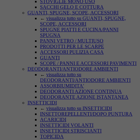
STOVIGLIE MONO USO
SACCHI GELO E COTTURA
GUANTI, SPUGNE, SCOPE, ACCESSORI
←
visualizza tutto su GUANTI, SPUGNE,
SCOPE, ACCESSORI
SPUGNE PIATTI E CUCINA/PANNI
SPUGNA
PANNI VETRO / MULTIUSO
PRODOTTI PER LE SCARPE
ACCESSORI PULIZIA CASA
GUANTI
SCOPE / PANNI E ACCESSORI PAVIMENTI
DEODORANTI/ANTIODORE AMBIENTI
←
visualizza tutto su
DEODORANTI/ANTIODORE AMBIENTI
ASSORBIUMIDITA'
DEODORANTI AZIONE CONTINUA
DEODORANTE AZIONE ISTANTANEA
INSETTICIDI
←
visualizza tutto su INSETTICIDI
INSETTOREPELLENTI/DOPO PUNTURA
ACARICIDI
INSETTICIDI VOLANTI
INSETTICIDI STRISCIANTI
TOPICIDA