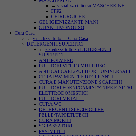
MASCHERINE
←
visualizza tutto su MASCHERINE
FFP2
CHIRURGICHE
GEL IGIENIZZANTE MANI
GUANTI MONOUSO
Cura Casa
←
visualizza tutto su Cura Casa
DETERGENTI SUPERFICI
←
visualizza tutto su DETERGENTI
SUPERFICI
ANTIPOLVERE
PULITORI VETRO MULTIUSO
ANTICALCARE/PULITORE UNIVERSALE
CERA PAVIMENTI E DECERANTI
CURA E MANUTENZIONE SCARICHI
PULITORI FORNI/CAMINI/STUFE E ALTRI
ELETTRODOMESTICI
PULITORI METALLI
CURA WC
DETERGENTI SPECIFICI PER
PELLE/TAPPETI/TECH
CURA MOBILI
SGRASSATORI
PAVIMENTI