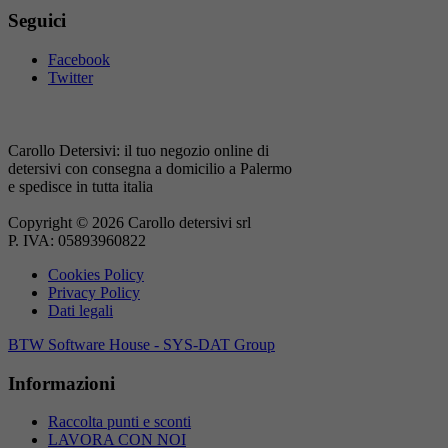
Seguici
Facebook
Twitter
Carollo Detersivi: il tuo negozio online di
detersivi con consegna a domicilio a Palermo
e spedisce in tutta italia
Copyright © 2026 Carollo detersivi srl
P. IVA: 05893960822
Cookies Policy
Privacy Policy
Dati legali
BTW Software House - SYS-DAT Group
Informazioni
Raccolta punti e sconti
LAVORA CON NOI