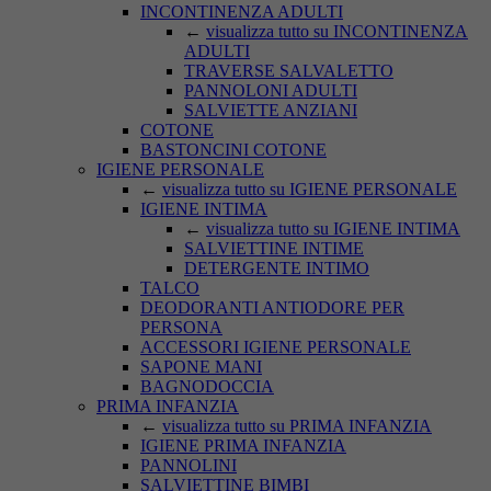
INCONTINENZA ADULTI
←
visualizza tutto su INCONTINENZA
ADULTI
TRAVERSE SALVALETTO
PANNOLONI ADULTI
SALVIETTE ANZIANI
COTONE
BASTONCINI COTONE
IGIENE PERSONALE
←
visualizza tutto su IGIENE PERSONALE
IGIENE INTIMA
←
visualizza tutto su IGIENE INTIMA
SALVIETTINE INTIME
DETERGENTE INTIMO
TALCO
DEODORANTI ANTIODORE PER
PERSONA
ACCESSORI IGIENE PERSONALE
SAPONE MANI
BAGNODOCCIA
PRIMA INFANZIA
←
visualizza tutto su PRIMA INFANZIA
IGIENE PRIMA INFANZIA
PANNOLINI
SALVIETTINE BIMBI