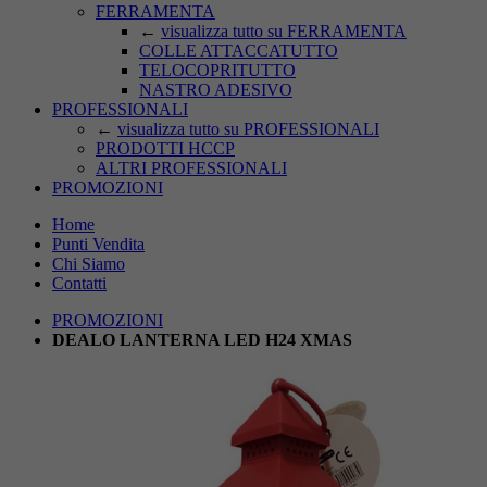
FERRAMENTA
←
visualizza tutto su FERRAMENTA
COLLE ATTACCATUTTO
TELOCOPRITUTTO
NASTRO ADESIVO
PROFESSIONALI
←
visualizza tutto su PROFESSIONALI
PRODOTTI HCCP
ALTRI PROFESSIONALI
PROMOZIONI
Home
Punti Vendita
Chi Siamo
Contatti
PROMOZIONI
DEALO LANTERNA LED H24 XMAS