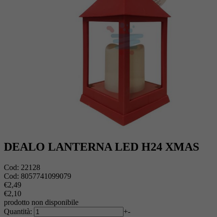
DEALO LANTERNA LED H24 XMAS
Cod:
22128
Cod:
8057741099079
€2,49
€2,10
prodotto non disponibile
Quantità:
+
-