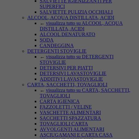
SALVIETTE IGIENIZZANTI PER
SUPERFICI
SALVIETTE PULIZIA OCCHIALI
ALCOOL, ACQUA DISTILLATA, ACIDI
←
visualizza tutto su ALCOOL, ACQUA
DISTILLATA, ACIDI
ALCOOL DENATURATO
SODA
CANDEGGINA
DETERGENTI STOVIGLIE
←
visualizza tutto su DETERGENTI
STOVIGLIE
DETERSIVI PER PIATTI
DETERSIVI LAVASTOVIGLIE
ADDITIVI LAVASTOVIGLIE
CARTA, SACCHETTI, TOVAGLIOLI
←
visualizza tutto su CARTA, SACCHETTI,
TOVAGLIOLI
CARTA IGIENICA
FAZZOLETTI / VELINE
VASCHETTE ALIMENTARI
SACCHETTI SPAZZATURA
TOVAGLIOLI CARTA
AVVOLGENTI ALIMENTARI
ASCIUGAMANI E CARTA CASA