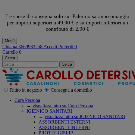
Le spese di consegna solo su Palermo saranno omaggio
per importi superiori a 49.90 € e su importi inferiori un
contributo di 2.90 €
Menù
Chiama
3669983258
Accedi
Preferiti
0
Carrello
0
Cerca
Cerca
Ritiro in negozio
Consegna a domicilio
Cura Persona
←
visualizza tutto su Cura Persona
IGIENICO SANITARI
←
visualizza tutto su IGIENICO SANITARI
ASSORBENTI ESTERNI
ASSORBENTI INTERNI
PROTEGGISLIP