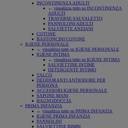
INCONTINENZA ADULTI
←
visualizza tutto su INCONTINENZA
ADULTI
TRAVERSE SALVALETTO
PANNOLONI ADULTI
SALVIETTE ANZIANI
COTONE
BASTONCINI COTONE
IGIENE PERSONALE
←
visualizza tutto su IGIENE PERSONALE
IGIENE INTIMA
←
visualizza tutto su IGIENE INTIMA
SALVIETTINE INTIME
DETERGENTE INTIMO
TALCO
DEODORANTI ANTIODORE PER
PERSONA
ACCESSORI IGIENE PERSONALE
SAPONE MANI
BAGNODOCCIA
PRIMA INFANZIA
←
visualizza tutto su PRIMA INFANZIA
IGIENE PRIMA INFANZIA
PANNOLINI
SALVIETTINE BIMBI