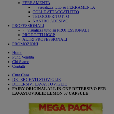
FERRAMENTA
←
visualizza tutto su FERRAMENTA
COLLE ATTACCATUTTO
TELOCOPRITUTTO
NASTRO ADESIVO
PROFESSIONALI
←
visualizza tutto su PROFESSIONALI
PRODOTTI HCCP
ALTRI PROFESSIONALI
PROMOZIONI
Home
Punti Vendita
Chi Siamo
Contatti
Cura Casa
DETERGENTI STOVIGLIE
DETERSIVI LAVASTOVIGLIE
FAIRY ORIGINAL ALL IN ONE DETERSIVO PER
LAVASTOVIGLIE LEMON 57 CAPSULE