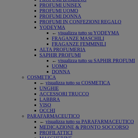
PROFUMI UNISEX
PROFUMI UOMO
PROFUMI DONNA
PROFUMI IN CONFEZIONI REGALO
YODEYMA
←
visualizza tutto su YODEYMA
FRAGANZE MASCHILI
FRAGANZE FEMMINILI
ALTA PROFUMERIA
SAPHIR PROFUMI
←
visualizza tutto su SAPHIR PROFUMI
UOMO
DONNA
COSMETICA
←
visualizza tutto su COSMETICA
UNGHIE
ACCESSORI TRUCCO
LABBRA
VISO
OCCHI
PARAFARMACEUTICO
←
visualizza tutto su PARAFARMACEUTICO
MEDICAZIONE & PRONTO SOCCORSO
PROFILATTICI