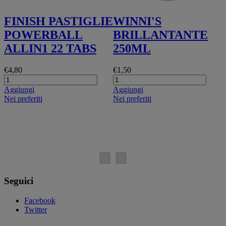
FINISH PASTIGLIE
WINNI'S
POWERBALL
BRILLANTANTE
ALLIN1 22 TABS
250ML
€4,80
€1,50
Aggiungi
Aggiungi
Nei preferiti
Nei preferiti
€
A
N
<
>
Seguici
Facebook
Twitter