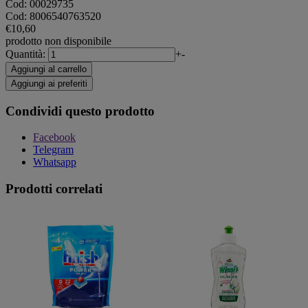
Cod:
00029735
Cod:
8006540763520
€10,60
prodotto non disponibile
Quantità:
+
-
Aggiungi al carrello
Aggiungi ai preferiti
Condividi questo prodotto
Facebook
Telegram
Whatsapp
Prodotti correlati