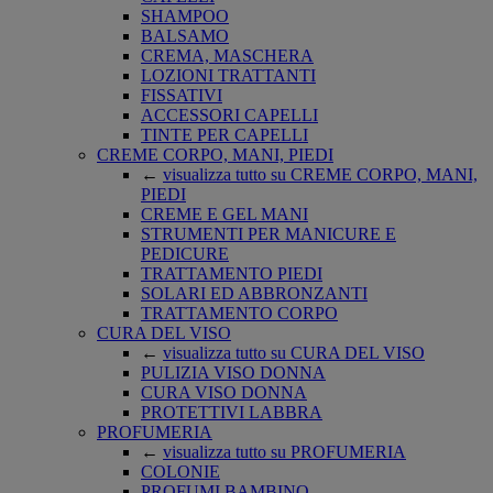
SHAMPOO
BALSAMO
CREMA, MASCHERA
LOZIONI TRATTANTI
FISSATIVI
ACCESSORI CAPELLI
TINTE PER CAPELLI
CREME CORPO, MANI, PIEDI
←
visualizza tutto su CREME CORPO, MANI,
PIEDI
CREME E GEL MANI
STRUMENTI PER MANICURE E
PEDICURE
TRATTAMENTO PIEDI
SOLARI ED ABBRONZANTI
TRATTAMENTO CORPO
CURA DEL VISO
←
visualizza tutto su CURA DEL VISO
PULIZIA VISO DONNA
CURA VISO DONNA
PROTETTIVI LABBRA
PROFUMERIA
←
visualizza tutto su PROFUMERIA
COLONIE
PROFUMI BAMBINO