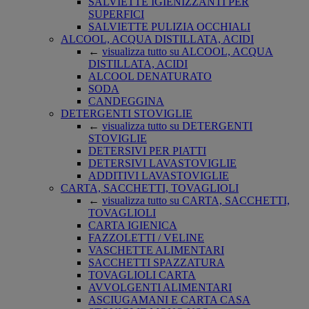
SALVIETTE IGIENIZZANTI PER
SUPERFICI
SALVIETTE PULIZIA OCCHIALI
ALCOOL, ACQUA DISTILLATA, ACIDI
←
visualizza tutto su ALCOOL, ACQUA
DISTILLATA, ACIDI
ALCOOL DENATURATO
SODA
CANDEGGINA
DETERGENTI STOVIGLIE
←
visualizza tutto su DETERGENTI
STOVIGLIE
DETERSIVI PER PIATTI
DETERSIVI LAVASTOVIGLIE
ADDITIVI LAVASTOVIGLIE
CARTA, SACCHETTI, TOVAGLIOLI
←
visualizza tutto su CARTA, SACCHETTI,
TOVAGLIOLI
CARTA IGIENICA
FAZZOLETTI / VELINE
VASCHETTE ALIMENTARI
SACCHETTI SPAZZATURA
TOVAGLIOLI CARTA
AVVOLGENTI ALIMENTARI
ASCIUGAMANI E CARTA CASA