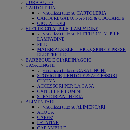
CURA AUTO
CARTOLERIA
←
visualizza tutto su CARTOLERIA
CARTA REGALO, NASTRI & COCCARDE
GIOCATTOLI
ELETTRICITA', PILE, LAMPADINE
←
visualizza tutto su ELETTRICITA', PILE,
LAMPADINE
PILE
MATERIALE ELETTRICO, SPINE E PRESE
ELETTRICHE
BARBECUE E GIARDINAGGIO
CASALINGHI
←
visualizza tutto su CASALINGHI
STOVIGLIE, PENTOLE & ACCESSORI
CUCINA
ACCESSORI PER LA CASA
CANDELE E LUMINI
STENDIBIANCHERIA
ALIMENTARI
←
visualizza tutto su ALIMENTARI
ACQUA
CAFFE'
PATATINE
CARAMELLE