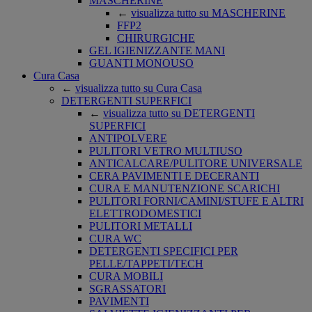
MASCHERINE
←
visualizza tutto su MASCHERINE
FFP2
CHIRURGICHE
GEL IGIENIZZANTE MANI
GUANTI MONOUSO
Cura Casa
←
visualizza tutto su Cura Casa
DETERGENTI SUPERFICI
←
visualizza tutto su DETERGENTI
SUPERFICI
ANTIPOLVERE
PULITORI VETRO MULTIUSO
ANTICALCARE/PULITORE UNIVERSALE
CERA PAVIMENTI E DECERANTI
CURA E MANUTENZIONE SCARICHI
PULITORI FORNI/CAMINI/STUFE E ALTRI
ELETTRODOMESTICI
PULITORI METALLI
CURA WC
DETERGENTI SPECIFICI PER
PELLE/TAPPETI/TECH
CURA MOBILI
SGRASSATORI
PAVIMENTI