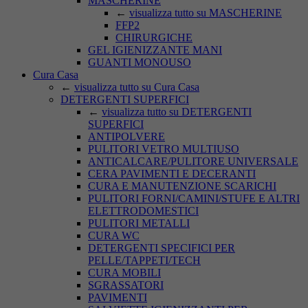
MASCHERINE
←
visualizza tutto su MASCHERINE
FFP2
CHIRURGICHE
GEL IGIENIZZANTE MANI
GUANTI MONOUSO
Cura Casa
←
visualizza tutto su Cura Casa
DETERGENTI SUPERFICI
←
visualizza tutto su DETERGENTI
SUPERFICI
ANTIPOLVERE
PULITORI VETRO MULTIUSO
ANTICALCARE/PULITORE UNIVERSALE
CERA PAVIMENTI E DECERANTI
CURA E MANUTENZIONE SCARICHI
PULITORI FORNI/CAMINI/STUFE E ALTRI
ELETTRODOMESTICI
PULITORI METALLI
CURA WC
DETERGENTI SPECIFICI PER
PELLE/TAPPETI/TECH
CURA MOBILI
SGRASSATORI
PAVIMENTI