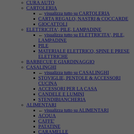
CURA AUTO
CARTOLERIA
←
visualizza tutto su CARTOLERIA
CARTA REGALO, NASTRI & COCCARDE
GIOCATTOLI
ELETTRICITA', PILE, LAMPADINE
←
visualizza tutto su ELETTRICITA', PILE,
LAMPADINE
PILE
MATERIALE ELETTRICO, SPINE E PRESE
ELETTRICHE
BARBECUE E GIARDINAGGIO
CASALINGHI
←
visualizza tutto su CASALINGHI
STOVIGLIE, PENTOLE & ACCESSORI
CUCINA
ACCESSORI PER LA CASA
CANDELE E LUMINI
STENDIBIANCHERIA
ALIMENTARI
←
visualizza tutto su ALIMENTARI
ACQUA
CAFFE'
PATATINE
CARAMELLE