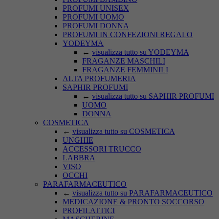
PROFUMI UNISEX
PROFUMI UOMO
PROFUMI DONNA
PROFUMI IN CONFEZIONI REGALO
YODEYMA
←
visualizza tutto su YODEYMA
FRAGANZE MASCHILI
FRAGANZE FEMMINILI
ALTA PROFUMERIA
SAPHIR PROFUMI
←
visualizza tutto su SAPHIR PROFUMI
UOMO
DONNA
COSMETICA
←
visualizza tutto su COSMETICA
UNGHIE
ACCESSORI TRUCCO
LABBRA
VISO
OCCHI
PARAFARMACEUTICO
←
visualizza tutto su PARAFARMACEUTICO
MEDICAZIONE & PRONTO SOCCORSO
PROFILATTICI