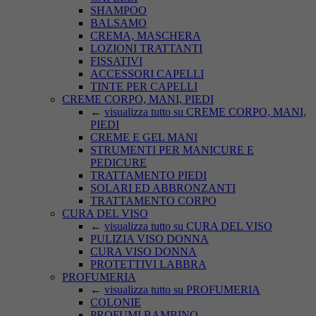
SHAMPOO
BALSAMO
CREMA, MASCHERA
LOZIONI TRATTANTI
FISSATIVI
ACCESSORI CAPELLI
TINTE PER CAPELLI
CREME CORPO, MANI, PIEDI
←
visualizza tutto su CREME CORPO, MANI,
PIEDI
CREME E GEL MANI
STRUMENTI PER MANICURE E
PEDICURE
TRATTAMENTO PIEDI
SOLARI ED ABBRONZANTI
TRATTAMENTO CORPO
CURA DEL VISO
←
visualizza tutto su CURA DEL VISO
PULIZIA VISO DONNA
CURA VISO DONNA
PROTETTIVI LABBRA
PROFUMERIA
←
visualizza tutto su PROFUMERIA
COLONIE
PROFUMI BAMBINO