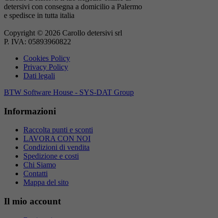
detersivi con consegna a domicilio a Palermo
e spedisce in tutta italia
Copyright © 2026 Carollo detersivi srl
P. IVA: 05893960822
Cookies Policy
Privacy Policy
Dati legali
BTW Software House - SYS-DAT Group
Informazioni
Raccolta punti e sconti
LAVORA CON NOI
Condizioni di vendita
Spedizione e costi
Chi Siamo
Contatti
Mappa del sito
Il mio account