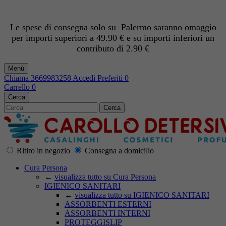
Le spese di consegna solo su Palermo saranno omaggio
per importi superiori a 49.90 € e su importi inferiori un
contributo di 2.90 €
Menù
Chiama
3669983258
Accedi
Preferiti
0
Carrello
0
Cerca
Cerca
Ritiro in negozio
Consegna a domicilio
Cura Persona
←
visualizza tutto su Cura Persona
IGIENICO SANITARI
←
visualizza tutto su IGIENICO SANITARI
ASSORBENTI ESTERNI
ASSORBENTI INTERNI
PROTEGGISLIP