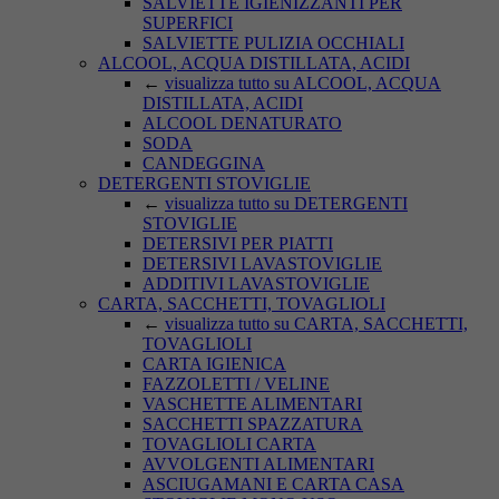
SALVIETTE IGIENIZZANTI PER
SUPERFICI
SALVIETTE PULIZIA OCCHIALI
ALCOOL, ACQUA DISTILLATA, ACIDI
←
visualizza tutto su ALCOOL, ACQUA
DISTILLATA, ACIDI
ALCOOL DENATURATO
SODA
CANDEGGINA
DETERGENTI STOVIGLIE
←
visualizza tutto su DETERGENTI
STOVIGLIE
DETERSIVI PER PIATTI
DETERSIVI LAVASTOVIGLIE
ADDITIVI LAVASTOVIGLIE
CARTA, SACCHETTI, TOVAGLIOLI
←
visualizza tutto su CARTA, SACCHETTI,
TOVAGLIOLI
CARTA IGIENICA
FAZZOLETTI / VELINE
VASCHETTE ALIMENTARI
SACCHETTI SPAZZATURA
TOVAGLIOLI CARTA
AVVOLGENTI ALIMENTARI
ASCIUGAMANI E CARTA CASA