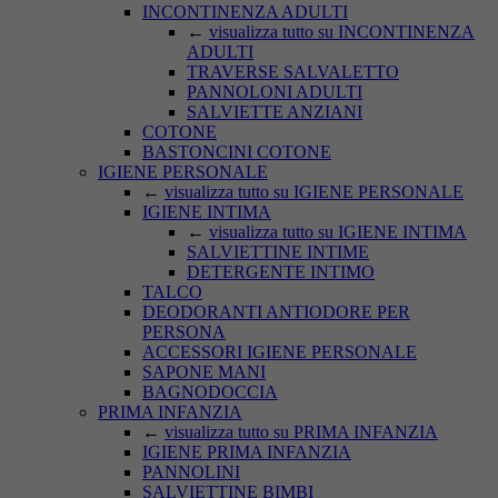
INCONTINENZA ADULTI
←
visualizza tutto su INCONTINENZA
ADULTI
TRAVERSE SALVALETTO
PANNOLONI ADULTI
SALVIETTE ANZIANI
COTONE
BASTONCINI COTONE
IGIENE PERSONALE
←
visualizza tutto su IGIENE PERSONALE
IGIENE INTIMA
←
visualizza tutto su IGIENE INTIMA
SALVIETTINE INTIME
DETERGENTE INTIMO
TALCO
DEODORANTI ANTIODORE PER
PERSONA
ACCESSORI IGIENE PERSONALE
SAPONE MANI
BAGNODOCCIA
PRIMA INFANZIA
←
visualizza tutto su PRIMA INFANZIA
IGIENE PRIMA INFANZIA
PANNOLINI
SALVIETTINE BIMBI