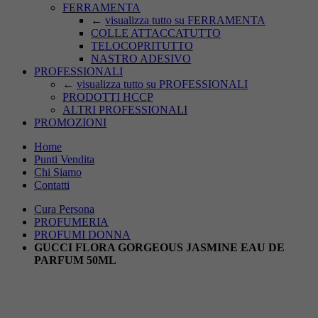
FERRAMENTA
←
visualizza tutto su FERRAMENTA
COLLE ATTACCATUTTO
TELOCOPRITUTTO
NASTRO ADESIVO
PROFESSIONALI
←
visualizza tutto su PROFESSIONALI
PRODOTTI HCCP
ALTRI PROFESSIONALI
PROMOZIONI
Home
Punti Vendita
Chi Siamo
Contatti
Cura Persona
PROFUMERIA
PROFUMI DONNA
GUCCI FLORA GORGEOUS JASMINE EAU DE
PARFUM 50ML