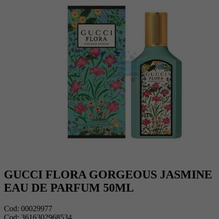
GUCCI FLORA GORGEOUS JASMINE
EAU DE PARFUM 50ML
Cod:
00029977
Cod:
3616302968534