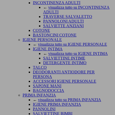
INCONTINENZA ADULTI
←
visualizza tutto su INCONTINENZA
ADULTI
TRAVERSE SALVALETTO
PANNOLONI ADULTI
SALVIETTE ANZIANI
COTONE
BASTONCINI COTONE
IGIENE PERSONALE
←
visualizza tutto su IGIENE PERSONALE
IGIENE INTIMA
←
visualizza tutto su IGIENE INTIMA
SALVIETTINE INTIME
DETERGENTE INTIMO
TALCO
DEODORANTI ANTIODORE PER
PERSONA
ACCESSORI IGIENE PERSONALE
SAPONE MANI
BAGNODOCCIA
PRIMA INFANZIA
←
visualizza tutto su PRIMA INFANZIA
IGIENE PRIMA INFANZIA
PANNOLINI
SALVIETTINE BIMBI