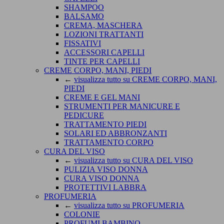
SHAMPOO
BALSAMO
CREMA, MASCHERA
LOZIONI TRATTANTI
FISSATIVI
ACCESSORI CAPELLI
TINTE PER CAPELLI
CREME CORPO, MANI, PIEDI
←
visualizza tutto su CREME CORPO, MANI,
PIEDI
CREME E GEL MANI
STRUMENTI PER MANICURE E
PEDICURE
TRATTAMENTO PIEDI
SOLARI ED ABBRONZANTI
TRATTAMENTO CORPO
CURA DEL VISO
←
visualizza tutto su CURA DEL VISO
PULIZIA VISO DONNA
CURA VISO DONNA
PROTETTIVI LABBRA
PROFUMERIA
←
visualizza tutto su PROFUMERIA
COLONIE
PROFUMI BAMBINO