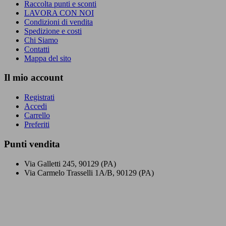
Raccolta punti e sconti
LAVORA CON NOI
Condizioni di vendita
Spedizione e costi
Chi Siamo
Contatti
Mappa del sito
Il mio account
Registrati
Accedi
Carrello
Preferiti
Punti vendita
Via Galletti 245, 90129 (PA)
Via Carmelo Trasselli 1A/B, 90129 (PA)