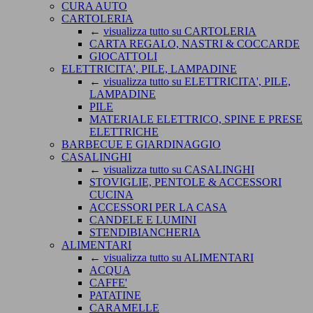
CURA AUTO
CARTOLERIA
←
visualizza tutto su CARTOLERIA
CARTA REGALO, NASTRI & COCCARDE
GIOCATTOLI
ELETTRICITA', PILE, LAMPADINE
←
visualizza tutto su ELETTRICITA', PILE,
LAMPADINE
PILE
MATERIALE ELETTRICO, SPINE E PRESE
ELETTRICHE
BARBECUE E GIARDINAGGIO
CASALINGHI
←
visualizza tutto su CASALINGHI
STOVIGLIE, PENTOLE & ACCESSORI
CUCINA
ACCESSORI PER LA CASA
CANDELE E LUMINI
STENDIBIANCHERIA
ALIMENTARI
←
visualizza tutto su ALIMENTARI
ACQUA
CAFFE'
PATATINE
CARAMELLE