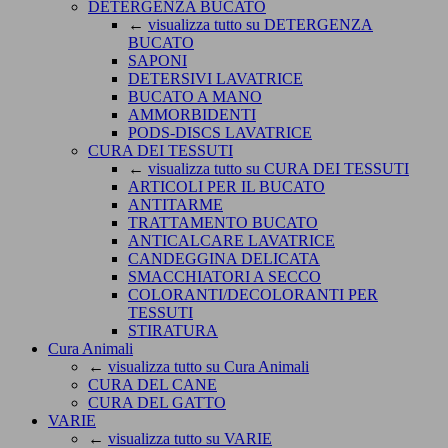
DETERGENZA BUCATO
←
visualizza tutto su DETERGENZA
BUCATO
SAPONI
DETERSIVI LAVATRICE
BUCATO A MANO
AMMORBIDENTI
PODS-DISCS LAVATRICE
CURA DEI TESSUTI
←
visualizza tutto su CURA DEI TESSUTI
ARTICOLI PER IL BUCATO
ANTITARME
TRATTAMENTO BUCATO
ANTICALCARE LAVATRICE
CANDEGGINA DELICATA
SMACCHIATORI A SECCO
COLORANTI/DECOLORANTI PER
TESSUTI
STIRATURA
Cura Animali
←
visualizza tutto su Cura Animali
CURA DEL CANE
CURA DEL GATTO
VARIE
←
visualizza tutto su VARIE