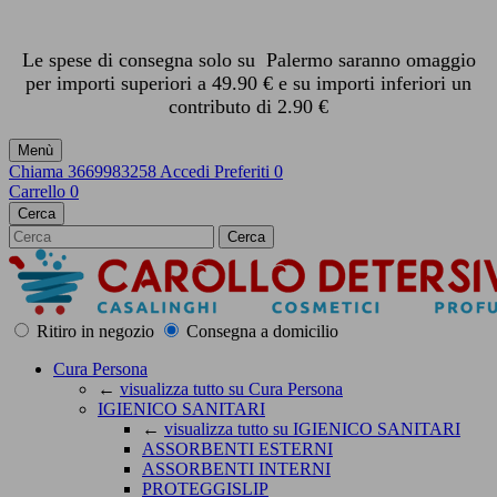
Le spese di consegna solo su Palermo saranno omaggio
per importi superiori a 49.90 € e su importi inferiori un
contributo di 2.90 €
Menù
Chiama
3669983258
Accedi
Preferiti
0
Carrello
0
Cerca
Cerca
Ritiro in negozio
Consegna a domicilio
Cura Persona
←
visualizza tutto su Cura Persona
IGIENICO SANITARI
←
visualizza tutto su IGIENICO SANITARI
ASSORBENTI ESTERNI
ASSORBENTI INTERNI
PROTEGGISLIP