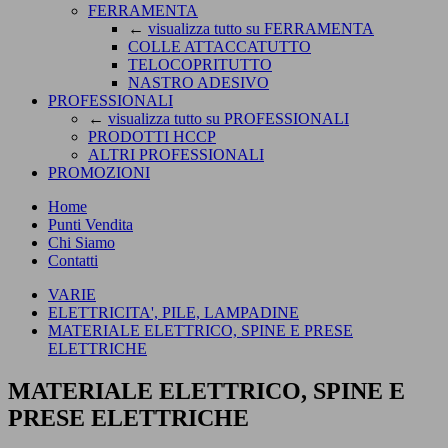
FERRAMENTA
←
visualizza tutto su FERRAMENTA
COLLE ATTACCATUTTO
TELOCOPRITUTTO
NASTRO ADESIVO
PROFESSIONALI
←
visualizza tutto su PROFESSIONALI
PRODOTTI HCCP
ALTRI PROFESSIONALI
PROMOZIONI
Home
Punti Vendita
Chi Siamo
Contatti
VARIE
ELETTRICITA', PILE, LAMPADINE
MATERIALE ELETTRICO, SPINE E PRESE
ELETTRICHE
MATERIALE ELETTRICO, SPINE E
PRESE ELETTRICHE