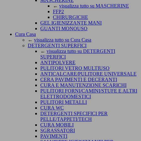
MASCHERINE
←
visualizza tutto su MASCHERINE
FFP2
CHIRURGICHE
GEL IGIENIZZANTE MANI
GUANTI MONOUSO
Cura Casa
←
visualizza tutto su Cura Casa
DETERGENTI SUPERFICI
←
visualizza tutto su DETERGENTI
SUPERFICI
ANTIPOLVERE
PULITORI VETRO MULTIUSO
ANTICALCARE/PULITORE UNIVERSALE
CERA PAVIMENTI E DECERANTI
CURA E MANUTENZIONE SCARICHI
PULITORI FORNI/CAMINI/STUFE E ALTRI
ELETTRODOMESTICI
PULITORI METALLI
CURA WC
DETERGENTI SPECIFICI PER
PELLE/TAPPETI/TECH
CURA MOBILI
SGRASSATORI
PAVIMENTI