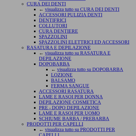
CURA DEI DENTI
←
visualizza tutto su CURA DEI DENTI
ACCESSORI PULIZIA DENTI
DENTIFRICI
COLLUTORI
CURA DENTIERE
SPAZZOLINI
SPAZZOLINI ELETTRICI ED ACCESSORI
RASATURA E DEPILAZIONE
←
visualizza tutto su RASATURA E
DEPILAZIONE
DOPOBARBA
←
visualizza tutto su DOPOBARBA
LOZIONE
BALSAMO
FERMA SANGUE
ACCESSORI RASATURA
LAME E RASOI PER DONNA
DEPILAZIONE COSMETICA
PRE - DOPO DEPILAZIONE
LAME E RASOI PER UOMO
SCHIUME BARBA / PREBARBA
PRODOTTI PER CAPELLI
←
visualizza tutto su PRODOTTI PER
CAPELLI