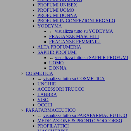
PROFUMI UNISEX
PROFUMI UOMO
PROFUMI DONNA
PROFUMI IN CONFEZIONI REGALO
YODEYMA
←
visualizza tutto su YODEYMA
FRAGANZE MASCHILI
FRAGANZE FEMMINILI
ALTA PROFUMERIA
SAPHIR PROFUMI
←
visualizza tutto su SAPHIR PROFUMI
UOMO
DONNA
COSMETICA
←
visualizza tutto su COSMETICA
UNGHIE
ACCESSORI TRUCCO
LABBRA
VISO
OCCHI
PARAFARMACEUTICO
←
visualizza tutto su PARAFARMACEUTICO
MEDICAZIONE & PRONTO SOCCORSO
PROFILATTICI