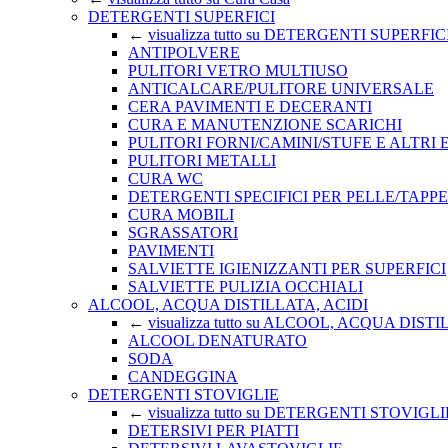
DETERGENTI SUPERFICI
←
visualizza tutto su DETERGENTI SUPERFIC
ANTIPOLVERE
PULITORI VETRO MULTIUSO
ANTICALCARE/PULITORE UNIVERSALE
CERA PAVIMENTI E DECERANTI
CURA E MANUTENZIONE SCARICHI
PULITORI FORNI/CAMINI/STUFE E ALTRI
PULITORI METALLI
CURA WC
DETERGENTI SPECIFICI PER PELLE/TAPPE
CURA MOBILI
SGRASSATORI
PAVIMENTI
SALVIETTE IGIENIZZANTI PER SUPERFICI
SALVIETTE PULIZIA OCCHIALI
ALCOOL, ACQUA DISTILLATA, ACIDI
←
visualizza tutto su ALCOOL, ACQUA DIST
ALCOOL DENATURATO
SODA
CANDEGGINA
DETERGENTI STOVIGLIE
←
visualizza tutto su DETERGENTI STOVIGLI
DETERSIVI PER PIATTI