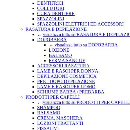
DENTIFRICI
COLLUTORI
CURA DENTIERE
SPAZZOLINI
SPAZZOLINI ELETTRICI ED ACCESSORI
RASATURA E DEPILAZIONE
←
visualizza tutto su RASATURA E DEPILAZ
DOPOBARBA
←
visualizza tutto su DOPOBARBA
LOZIONE
BALSAMO
FERMA SANGUE
ACCESSORI RASATURA
LAME E RASOI PER DONNA
DEPILAZIONE COSMETICA
PRE - DOPO DEPILAZIONE
LAME E RASOI PER UOMO
SCHIUME BARBA / PREBARBA
PRODOTTI PER CAPELLI
←
visualizza tutto su PRODOTTI PER CAPELL
SHAMPOO
BALSAMO
CREMA, MASCHERA
LOZIONI TRATTANTI
FISSATIVI