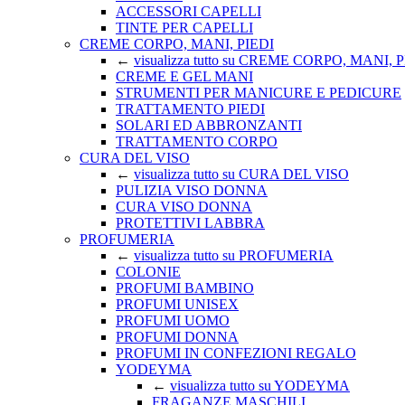
ACCESSORI CAPELLI
TINTE PER CAPELLI
CREME CORPO, MANI, PIEDI
←
visualizza tutto su CREME CORPO, MANI, 
CREME E GEL MANI
STRUMENTI PER MANICURE E PEDICURE
TRATTAMENTO PIEDI
SOLARI ED ABBRONZANTI
TRATTAMENTO CORPO
CURA DEL VISO
←
visualizza tutto su CURA DEL VISO
PULIZIA VISO DONNA
CURA VISO DONNA
PROTETTIVI LABBRA
PROFUMERIA
←
visualizza tutto su PROFUMERIA
COLONIE
PROFUMI BAMBINO
PROFUMI UNISEX
PROFUMI UOMO
PROFUMI DONNA
PROFUMI IN CONFEZIONI REGALO
YODEYMA
←
visualizza tutto su YODEYMA
FRAGANZE MASCHILI