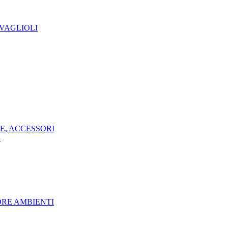
TOVAGLIOLI
OPE, ACCESSORI
A
DORE AMBIENTI