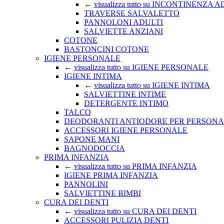
←
visualizza tutto su INCONTINENZA 
TRAVERSE SALVALETTO
PANNOLONI ADULTI
SALVIETTE ANZIANI
COTONE
BASTONCINI COTONE
IGIENE PERSONALE
←
visualizza tutto su IGIENE PERSONALE
IGIENE INTIMA
←
visualizza tutto su IGIENE INTIMA
SALVIETTINE INTIME
DETERGENTE INTIMO
TALCO
DEODORANTI ANTIODORE PER PERSONA
ACCESSORI IGIENE PERSONALE
SAPONE MANI
BAGNODOCCIA
PRIMA INFANZIA
←
visualizza tutto su PRIMA INFANZIA
IGIENE PRIMA INFANZIA
PANNOLINI
SALVIETTINE BIMBI
CURA DEI DENTI
←
visualizza tutto su CURA DEI DENTI
ACCESSORI PULIZIA DENTI