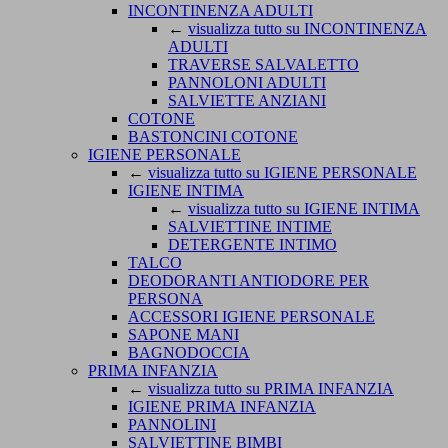
INCONTINENZA ADULTI
←
visualizza tutto su INCONTINENZA
ADULTI
TRAVERSE SALVALETTO
PANNOLONI ADULTI
SALVIETTE ANZIANI
COTONE
BASTONCINI COTONE
IGIENE PERSONALE
←
visualizza tutto su IGIENE PERSONALE
IGIENE INTIMA
←
visualizza tutto su IGIENE INTIMA
SALVIETTINE INTIME
DETERGENTE INTIMO
TALCO
DEODORANTI ANTIODORE PER
PERSONA
ACCESSORI IGIENE PERSONALE
SAPONE MANI
BAGNODOCCIA
PRIMA INFANZIA
←
visualizza tutto su PRIMA INFANZIA
IGIENE PRIMA INFANZIA
PANNOLINI
SALVIETTINE BIMBI