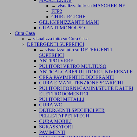
MASCHERINE
←
visualizza tutto su MASCHERINE
FFP2
CHIRURGICHE
GEL IGIENIZZANTE MANI
GUANTI MONOUSO
Cura Casa
←
visualizza tutto su Cura Casa
DETERGENTI SUPERFICI
←
visualizza tutto su DETERGENTI
SUPERFICI
ANTIPOLVERE
PULITORI VETRO MULTIUSO
ANTICALCARE/PULITORE UNIVERSALE
CERA PAVIMENTI E DECERANTI
CURA E MANUTENZIONE SCARICHI
PULITORI FORNI/CAMINI/STUFE E ALTRI
ELETTRODOMESTICI
PULITORI METALLI
CURA WC
DETERGENTI SPECIFICI PER
PELLE/TAPPETI/TECH
CURA MOBILI
SGRASSATORI
PAVIMENTI