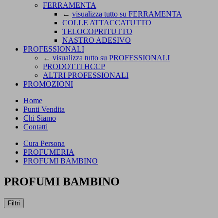
FERRAMENTA
←
visualizza tutto su FERRAMENTA
COLLE ATTACCATUTTO
TELOCOPRITUTTO
NASTRO ADESIVO
PROFESSIONALI
←
visualizza tutto su PROFESSIONALI
PRODOTTI HCCP
ALTRI PROFESSIONALI
PROMOZIONI
Home
Punti Vendita
Chi Siamo
Contatti
Cura Persona
PROFUMERIA
PROFUMI BAMBINO
PROFUMI BAMBINO
Filtri