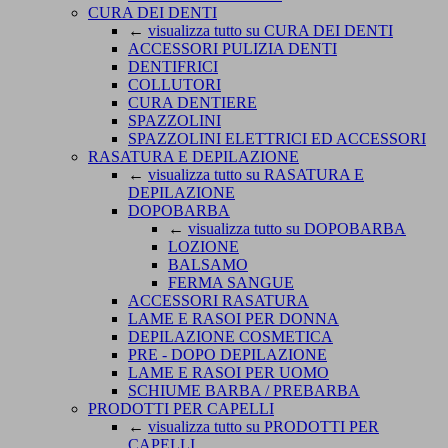
CURA DEI DENTI
←
visualizza tutto su CURA DEI DENTI
ACCESSORI PULIZIA DENTI
DENTIFRICI
COLLUTORI
CURA DENTIERE
SPAZZOLINI
SPAZZOLINI ELETTRICI ED ACCESSORI
RASATURA E DEPILAZIONE
←
visualizza tutto su RASATURA E
DEPILAZIONE
DOPOBARBA
←
visualizza tutto su DOPOBARBA
LOZIONE
BALSAMO
FERMA SANGUE
ACCESSORI RASATURA
LAME E RASOI PER DONNA
DEPILAZIONE COSMETICA
PRE - DOPO DEPILAZIONE
LAME E RASOI PER UOMO
SCHIUME BARBA / PREBARBA
PRODOTTI PER CAPELLI
←
visualizza tutto su PRODOTTI PER
CAPELLI