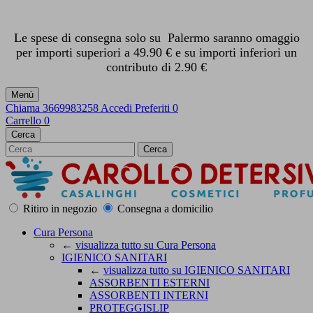
Le spese di consegna solo su Palermo saranno omaggio
per importi superiori a 49.90 € e su importi inferiori un
contributo di 2.90 €
Menù
Chiama
3669983258
Accedi
Preferiti
0
Carrello
0
Cerca
Cerca
Ritiro in negozio
Consegna a domicilio
Cura Persona
←
visualizza tutto su Cura Persona
IGIENICO SANITARI
←
visualizza tutto su IGIENICO SANITARI
ASSORBENTI ESTERNI
ASSORBENTI INTERNI
PROTEGGISLIP