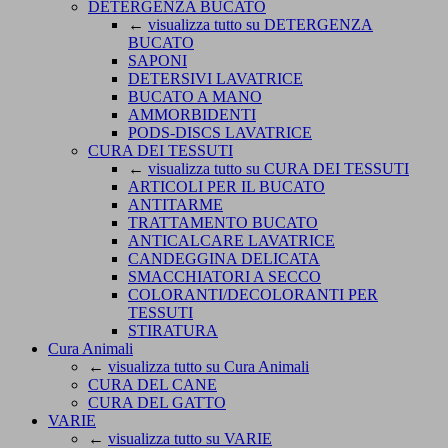
DETERGENZA BUCATO
←
visualizza tutto su DETERGENZA
BUCATO
SAPONI
DETERSIVI LAVATRICE
BUCATO A MANO
AMMORBIDENTI
PODS-DISCS LAVATRICE
CURA DEI TESSUTI
←
visualizza tutto su CURA DEI TESSUTI
ARTICOLI PER IL BUCATO
ANTITARME
TRATTAMENTO BUCATO
ANTICALCARE LAVATRICE
CANDEGGINA DELICATA
SMACCHIATORI A SECCO
COLORANTI/DECOLORANTI PER
TESSUTI
STIRATURA
Cura Animali
←
visualizza tutto su Cura Animali
CURA DEL CANE
CURA DEL GATTO
VARIE
←
visualizza tutto su VARIE