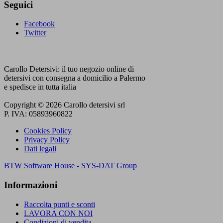
Seguici
Facebook
Twitter
Carollo Detersivi: il tuo negozio online di
detersivi con consegna a domicilio a Palermo
e spedisce in tutta italia
Copyright © 2026 Carollo detersivi srl
P. IVA: 05893960822
Cookies Policy
Privacy Policy
Dati legali
BTW Software House - SYS-DAT Group
Informazioni
Raccolta punti e sconti
LAVORA CON NOI
Condizioni di vendita