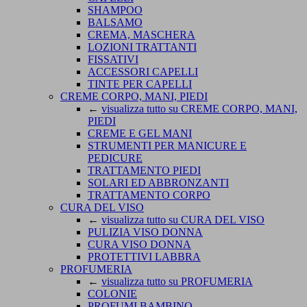
SHAMPOO
BALSAMO
CREMA, MASCHERA
LOZIONI TRATTANTI
FISSATIVI
ACCESSORI CAPELLI
TINTE PER CAPELLI
CREME CORPO, MANI, PIEDI
←
visualizza tutto su CREME CORPO, MANI,
PIEDI
CREME E GEL MANI
STRUMENTI PER MANICURE E
PEDICURE
TRATTAMENTO PIEDI
SOLARI ED ABBRONZANTI
TRATTAMENTO CORPO
CURA DEL VISO
←
visualizza tutto su CURA DEL VISO
PULIZIA VISO DONNA
CURA VISO DONNA
PROTETTIVI LABBRA
PROFUMERIA
←
visualizza tutto su PROFUMERIA
COLONIE
PROFUMI BAMBINO