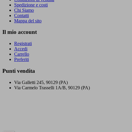
Spedizione e costi
Chi Siamo
Contatti
Mappa del sito
Il mio account
Registrati
Accedi
Carrello
Preferiti
Punti vendita
Via Galletti 245, 90129 (PA)
Via Carmelo Trasselli 1A/B, 90129 (PA)