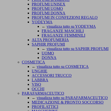
PROFUMI UNISEX
PROFUMI UOMO
PROFUMI DONNA
PROFUMI IN CONFEZIONI REGALO
YODEYMA
←
visualizza tutto su YODEYMA
FRAGANZE MASCHILI
FRAGANZE FEMMINILI
ALTA PROFUMERIA
SAPHIR PROFUMI
←
visualizza tutto su SAPHIR PROFUMI
UOMO
DONNA
COSMETICA
←
visualizza tutto su COSMETICA
UNGHIE
ACCESSORI TRUCCO
LABBRA
VISO
OCCHI
PARAFARMACEUTICO
←
visualizza tutto su PARAFARMACEUTICO
MEDICAZIONE & PRONTO SOCCORSO
PROFILATTICI