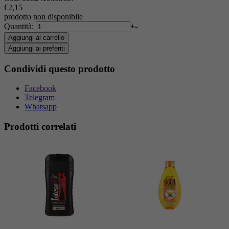
€2,15
prodotto non disponibile
Quantità:
+
-
Aggiungi al carrello
Aggiungi ai preferiti
Condividi questo prodotto
Facebook
Telegram
Whatsapp
Prodotti correlati