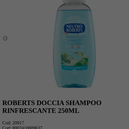
ROBERTS DOCCIA SHAMPOO
RINFRESCANTE 250ML
Cod:
20917
Cod:
8002410009637