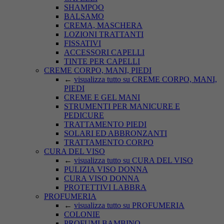
SHAMPOO
BALSAMO
CREMA, MASCHERA
LOZIONI TRATTANTI
FISSATIVI
ACCESSORI CAPELLI
TINTE PER CAPELLI
CREME CORPO, MANI, PIEDI
←
visualizza tutto su CREME CORPO, MANI,
PIEDI
CREME E GEL MANI
STRUMENTI PER MANICURE E
PEDICURE
TRATTAMENTO PIEDI
SOLARI ED ABBRONZANTI
TRATTAMENTO CORPO
CURA DEL VISO
←
visualizza tutto su CURA DEL VISO
PULIZIA VISO DONNA
CURA VISO DONNA
PROTETTIVI LABBRA
PROFUMERIA
←
visualizza tutto su PROFUMERIA
COLONIE
PROFUMI BAMBINO