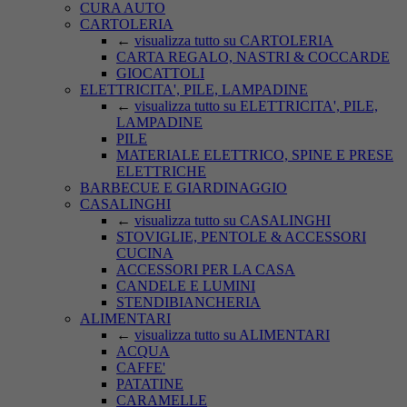
CURA AUTO
CARTOLERIA
←
visualizza tutto su CARTOLERIA
CARTA REGALO, NASTRI & COCCARDE
GIOCATTOLI
ELETTRICITA', PILE, LAMPADINE
←
visualizza tutto su ELETTRICITA', PILE,
LAMPADINE
PILE
MATERIALE ELETTRICO, SPINE E PRESE
ELETTRICHE
BARBECUE E GIARDINAGGIO
CASALINGHI
←
visualizza tutto su CASALINGHI
STOVIGLIE, PENTOLE & ACCESSORI
CUCINA
ACCESSORI PER LA CASA
CANDELE E LUMINI
STENDIBIANCHERIA
ALIMENTARI
←
visualizza tutto su ALIMENTARI
ACQUA
CAFFE'
PATATINE
CARAMELLE