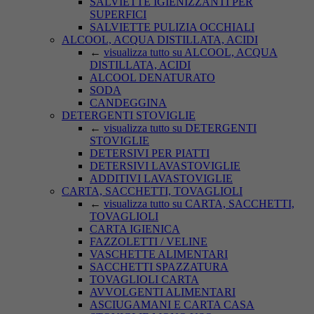
SALVIETTE IGIENIZZANTI PER
SUPERFICI
SALVIETTE PULIZIA OCCHIALI
ALCOOL, ACQUA DISTILLATA, ACIDI
←
visualizza tutto su ALCOOL, ACQUA
DISTILLATA, ACIDI
ALCOOL DENATURATO
SODA
CANDEGGINA
DETERGENTI STOVIGLIE
←
visualizza tutto su DETERGENTI
STOVIGLIE
DETERSIVI PER PIATTI
DETERSIVI LAVASTOVIGLIE
ADDITIVI LAVASTOVIGLIE
CARTA, SACCHETTI, TOVAGLIOLI
←
visualizza tutto su CARTA, SACCHETTI,
TOVAGLIOLI
CARTA IGIENICA
FAZZOLETTI / VELINE
VASCHETTE ALIMENTARI
SACCHETTI SPAZZATURA
TOVAGLIOLI CARTA
AVVOLGENTI ALIMENTARI
ASCIUGAMANI E CARTA CASA