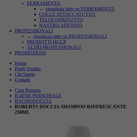
FERRAMENTA
←
visualizza tutto su FERRAMENTA
COLLE ATTACCATUTTO
TELOCOPRITUTTO
NASTRO ADESIVO
PROFESSIONALI
←
visualizza tutto su PROFESSIONALI
PRODOTTI HCCP
ALTRI PROFESSIONALI
PROMOZIONI
Home
Punti Vendita
Chi Siamo
Contatti
Cura Persona
IGIENE PERSONALE
BAGNODOCCIA
ROBERTS DOCCIA SHAMPOO RINFRESCANTE
250ML