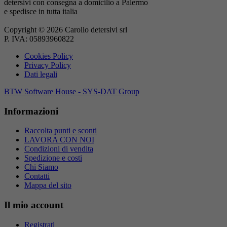
detersivi con consegna a domicilio a Palermo
e spedisce in tutta italia
Copyright © 2026 Carollo detersivi srl
P. IVA: 05893960822
Cookies Policy
Privacy Policy
Dati legali
BTW Software House - SYS-DAT Group
Informazioni
Raccolta punti e sconti
LAVORA CON NOI
Condizioni di vendita
Spedizione e costi
Chi Siamo
Contatti
Mappa del sito
Il mio account
Registrati