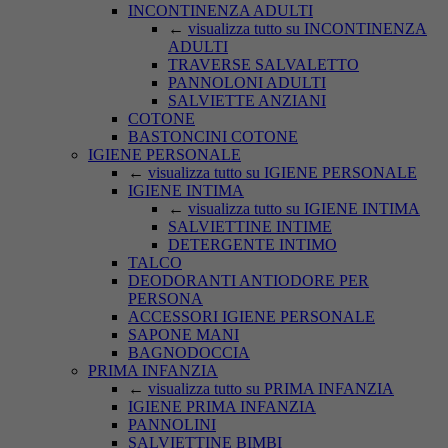
INCONTINENZA ADULTI
←
visualizza tutto su INCONTINENZA
ADULTI
TRAVERSE SALVALETTO
PANNOLONI ADULTI
SALVIETTE ANZIANI
COTONE
BASTONCINI COTONE
IGIENE PERSONALE
←
visualizza tutto su IGIENE PERSONALE
IGIENE INTIMA
←
visualizza tutto su IGIENE INTIMA
SALVIETTINE INTIME
DETERGENTE INTIMO
TALCO
DEODORANTI ANTIODORE PER
PERSONA
ACCESSORI IGIENE PERSONALE
SAPONE MANI
BAGNODOCCIA
PRIMA INFANZIA
←
visualizza tutto su PRIMA INFANZIA
IGIENE PRIMA INFANZIA
PANNOLINI
SALVIETTINE BIMBI