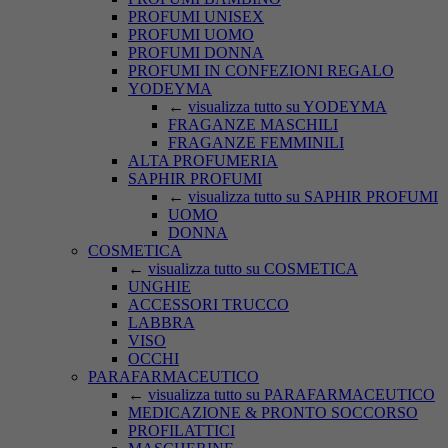
PROFUMI UNISEX
PROFUMI UOMO
PROFUMI DONNA
PROFUMI IN CONFEZIONI REGALO
YODEYMA
←
visualizza tutto su YODEYMA
FRAGANZE MASCHILI
FRAGANZE FEMMINILI
ALTA PROFUMERIA
SAPHIR PROFUMI
←
visualizza tutto su SAPHIR PROFUMI
UOMO
DONNA
COSMETICA
←
visualizza tutto su COSMETICA
UNGHIE
ACCESSORI TRUCCO
LABBRA
VISO
OCCHI
PARAFARMACEUTICO
←
visualizza tutto su PARAFARMACEUTICO
MEDICAZIONE & PRONTO SOCCORSO
PROFILATTICI