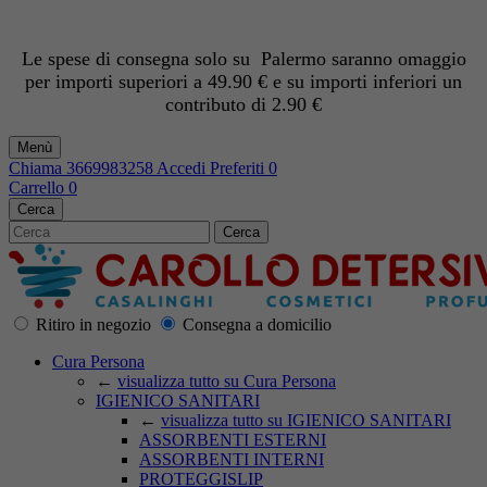
Le spese di consegna solo su Palermo saranno omaggio
per importi superiori a 49.90 € e su importi inferiori un
contributo di 2.90 €
Menù
Chiama
3669983258
Accedi
Preferiti
0
Carrello
0
Cerca
Cerca
Ritiro in negozio
Consegna a domicilio
Cura Persona
←
visualizza tutto su Cura Persona
IGIENICO SANITARI
←
visualizza tutto su IGIENICO SANITARI
ASSORBENTI ESTERNI
ASSORBENTI INTERNI
PROTEGGISLIP