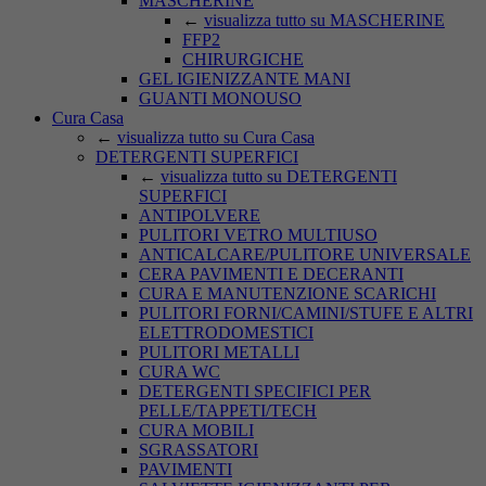
MASCHERINE
←
visualizza tutto su MASCHERINE
FFP2
CHIRURGICHE
GEL IGIENIZZANTE MANI
GUANTI MONOUSO
Cura Casa
←
visualizza tutto su Cura Casa
DETERGENTI SUPERFICI
←
visualizza tutto su DETERGENTI
SUPERFICI
ANTIPOLVERE
PULITORI VETRO MULTIUSO
ANTICALCARE/PULITORE UNIVERSALE
CERA PAVIMENTI E DECERANTI
CURA E MANUTENZIONE SCARICHI
PULITORI FORNI/CAMINI/STUFE E ALTRI
ELETTRODOMESTICI
PULITORI METALLI
CURA WC
DETERGENTI SPECIFICI PER
PELLE/TAPPETI/TECH
CURA MOBILI
SGRASSATORI
PAVIMENTI