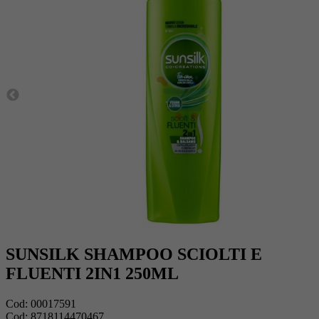
SUNSILK SHAMPOO SCIOLTI E
FLUENTI 2IN1 250ML
Cod:
00017591
Cod:
8718114470467