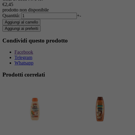
€2,45
prodotto non disponibile
Quantità:
+
-
Aggiungi al carrello
Aggiungi ai preferiti
Condividi questo prodotto
Facebook
Telegram
Whatsapp
Prodotti correlati