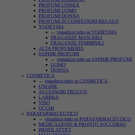
PROFUMI UNISEX
PROFUMI UOMO
PROFUMI DONNA
PROFUMI IN CONFEZIONI REGALO
YODEYMA
←
visualizza tutto su YODEYMA
FRAGANZE MASCHILI
FRAGANZE FEMMINILI
ALTA PROFUMERIA
SAPHIR PROFUMI
←
visualizza tutto su SAPHIR PROFUMI
UOMO
DONNA
COSMETICA
←
visualizza tutto su COSMETICA
UNGHIE
ACCESSORI TRUCCO
LABBRA
VISO
OCCHI
PARAFARMACEUTICO
←
visualizza tutto su PARAFARMACEUTICO
MEDICAZIONE & PRONTO SOCCORSO
PROFILATTICI