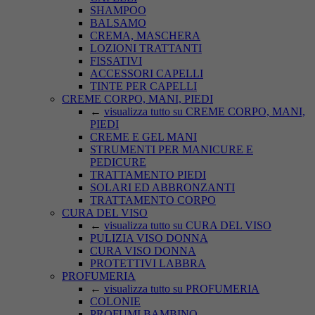
SHAMPOO
BALSAMO
CREMA, MASCHERA
LOZIONI TRATTANTI
FISSATIVI
ACCESSORI CAPELLI
TINTE PER CAPELLI
CREME CORPO, MANI, PIEDI
←
visualizza tutto su CREME CORPO, MANI,
PIEDI
CREME E GEL MANI
STRUMENTI PER MANICURE E
PEDICURE
TRATTAMENTO PIEDI
SOLARI ED ABBRONZANTI
TRATTAMENTO CORPO
CURA DEL VISO
←
visualizza tutto su CURA DEL VISO
PULIZIA VISO DONNA
CURA VISO DONNA
PROTETTIVI LABBRA
PROFUMERIA
←
visualizza tutto su PROFUMERIA
COLONIE
PROFUMI BAMBINO