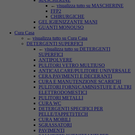
MASCHERINE
←
visualizza tutto su MASCHERINE
FFP2
CHIRURGICHE
GEL IGIENIZZANTE MANI
GUANTI MONOUSO
Cura Casa
←
visualizza tutto su Cura Casa
DETERGENTI SUPERFICI
←
visualizza tutto su DETERGENTI
SUPERFICI
ANTIPOLVERE
PULITORI VETRO MULTIUSO
ANTICALCARE/PULITORE UNIVERSALE
CERA PAVIMENTI E DECERANTI
CURA E MANUTENZIONE SCARICHI
PULITORI FORNI/CAMINI/STUFE E ALTRI
ELETTRODOMESTICI
PULITORI METALLI
CURA WC
DETERGENTI SPECIFICI PER
PELLE/TAPPETI/TECH
CURA MOBILI
SGRASSATORI
PAVIMENTI