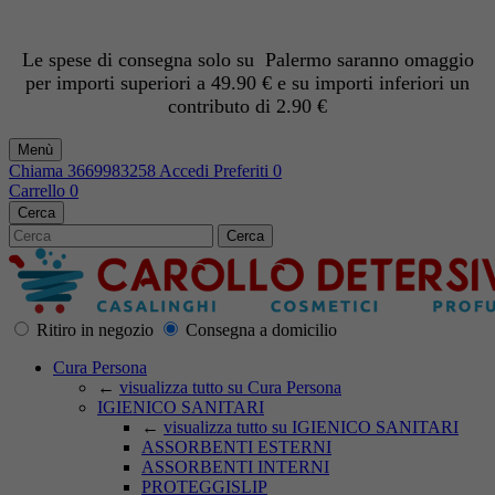
Le spese di consegna solo su Palermo saranno omaggio
per importi superiori a 49.90 € e su importi inferiori un
contributo di 2.90 €
Menù
Chiama
3669983258
Accedi
Preferiti
0
Carrello
0
Cerca
Cerca
Ritiro in negozio
Consegna a domicilio
Cura Persona
←
visualizza tutto su Cura Persona
IGIENICO SANITARI
←
visualizza tutto su IGIENICO SANITARI
ASSORBENTI ESTERNI
ASSORBENTI INTERNI
PROTEGGISLIP