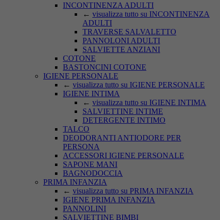
INCONTINENZA ADULTI
←
visualizza tutto su INCONTINENZA
ADULTI
TRAVERSE SALVALETTO
PANNOLONI ADULTI
SALVIETTE ANZIANI
COTONE
BASTONCINI COTONE
IGIENE PERSONALE
←
visualizza tutto su IGIENE PERSONALE
IGIENE INTIMA
←
visualizza tutto su IGIENE INTIMA
SALVIETTINE INTIME
DETERGENTE INTIMO
TALCO
DEODORANTI ANTIODORE PER
PERSONA
ACCESSORI IGIENE PERSONALE
SAPONE MANI
BAGNODOCCIA
PRIMA INFANZIA
←
visualizza tutto su PRIMA INFANZIA
IGIENE PRIMA INFANZIA
PANNOLINI
SALVIETTINE BIMBI