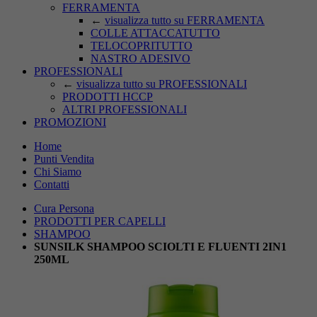
FERRAMENTA
←
visualizza tutto su FERRAMENTA
COLLE ATTACCATUTTO
TELOCOPRITUTTO
NASTRO ADESIVO
PROFESSIONALI
←
visualizza tutto su PROFESSIONALI
PRODOTTI HCCP
ALTRI PROFESSIONALI
PROMOZIONI
Home
Punti Vendita
Chi Siamo
Contatti
Cura Persona
PRODOTTI PER CAPELLI
SHAMPOO
SUNSILK SHAMPOO SCIOLTI E FLUENTI 2IN1
250ML