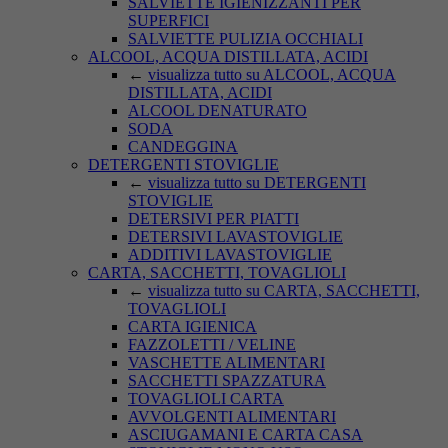
SALVIETTE IGIENIZZANTI PER
SUPERFICI
SALVIETTE PULIZIA OCCHIALI
ALCOOL, ACQUA DISTILLATA, ACIDI
←
visualizza tutto su ALCOOL, ACQUA
DISTILLATA, ACIDI
ALCOOL DENATURATO
SODA
CANDEGGINA
DETERGENTI STOVIGLIE
←
visualizza tutto su DETERGENTI
STOVIGLIE
DETERSIVI PER PIATTI
DETERSIVI LAVASTOVIGLIE
ADDITIVI LAVASTOVIGLIE
CARTA, SACCHETTI, TOVAGLIOLI
←
visualizza tutto su CARTA, SACCHETTI,
TOVAGLIOLI
CARTA IGIENICA
FAZZOLETTI / VELINE
VASCHETTE ALIMENTARI
SACCHETTI SPAZZATURA
TOVAGLIOLI CARTA
AVVOLGENTI ALIMENTARI
ASCIUGAMANI E CARTA CASA