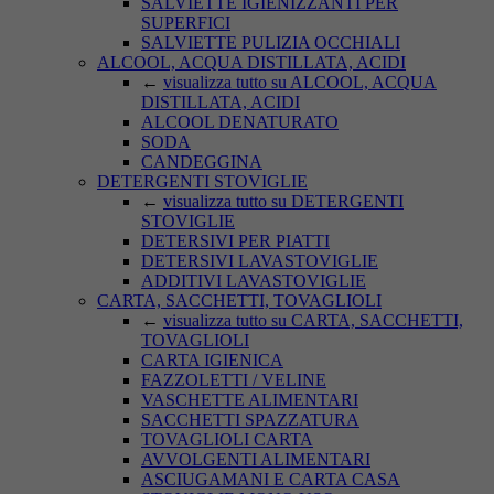
SALVIETTE IGIENIZZANTI PER
SUPERFICI
SALVIETTE PULIZIA OCCHIALI
ALCOOL, ACQUA DISTILLATA, ACIDI
←
visualizza tutto su ALCOOL, ACQUA
DISTILLATA, ACIDI
ALCOOL DENATURATO
SODA
CANDEGGINA
DETERGENTI STOVIGLIE
←
visualizza tutto su DETERGENTI
STOVIGLIE
DETERSIVI PER PIATTI
DETERSIVI LAVASTOVIGLIE
ADDITIVI LAVASTOVIGLIE
CARTA, SACCHETTI, TOVAGLIOLI
←
visualizza tutto su CARTA, SACCHETTI,
TOVAGLIOLI
CARTA IGIENICA
FAZZOLETTI / VELINE
VASCHETTE ALIMENTARI
SACCHETTI SPAZZATURA
TOVAGLIOLI CARTA
AVVOLGENTI ALIMENTARI
ASCIUGAMANI E CARTA CASA