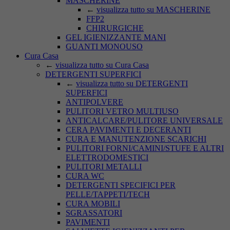
MASCHERINE
←
visualizza tutto su MASCHERINE
FFP2
CHIRURGICHE
GEL IGIENIZZANTE MANI
GUANTI MONOUSO
Cura Casa
←
visualizza tutto su Cura Casa
DETERGENTI SUPERFICI
←
visualizza tutto su DETERGENTI
SUPERFICI
ANTIPOLVERE
PULITORI VETRO MULTIUSO
ANTICALCARE/PULITORE UNIVERSALE
CERA PAVIMENTI E DECERANTI
CURA E MANUTENZIONE SCARICHI
PULITORI FORNI/CAMINI/STUFE E ALTRI
ELETTRODOMESTICI
PULITORI METALLI
CURA WC
DETERGENTI SPECIFICI PER
PELLE/TAPPETI/TECH
CURA MOBILI
SGRASSATORI
PAVIMENTI