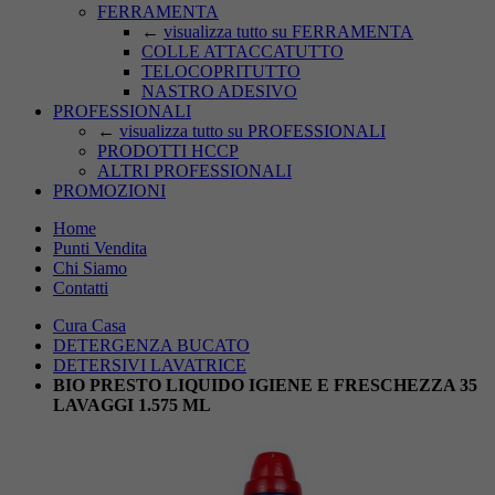
FERRAMENTA
←
visualizza tutto su FERRAMENTA
COLLE ATTACCATUTTO
TELOCOPRITUTTO
NASTRO ADESIVO
PROFESSIONALI
←
visualizza tutto su PROFESSIONALI
PRODOTTI HCCP
ALTRI PROFESSIONALI
PROMOZIONI
Home
Punti Vendita
Chi Siamo
Contatti
Cura Casa
DETERGENZA BUCATO
DETERSIVI LAVATRICE
BIO PRESTO LIQUIDO IGIENE E FRESCHEZZA 35
LAVAGGI 1.575 ML