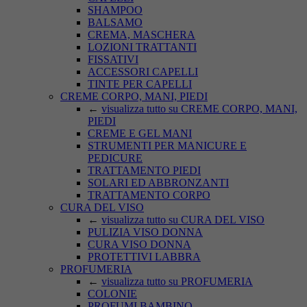
SHAMPOO
BALSAMO
CREMA, MASCHERA
LOZIONI TRATTANTI
FISSATIVI
ACCESSORI CAPELLI
TINTE PER CAPELLI
CREME CORPO, MANI, PIEDI
←
visualizza tutto su CREME CORPO, MANI,
PIEDI
CREME E GEL MANI
STRUMENTI PER MANICURE E
PEDICURE
TRATTAMENTO PIEDI
SOLARI ED ABBRONZANTI
TRATTAMENTO CORPO
CURA DEL VISO
←
visualizza tutto su CURA DEL VISO
PULIZIA VISO DONNA
CURA VISO DONNA
PROTETTIVI LABBRA
PROFUMERIA
←
visualizza tutto su PROFUMERIA
COLONIE
PROFUMI BAMBINO