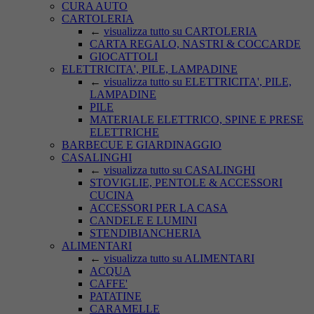
CURA AUTO
CARTOLERIA
←
visualizza tutto su CARTOLERIA
CARTA REGALO, NASTRI & COCCARDE
GIOCATTOLI
ELETTRICITA', PILE, LAMPADINE
←
visualizza tutto su ELETTRICITA', PILE,
LAMPADINE
PILE
MATERIALE ELETTRICO, SPINE E PRESE
ELETTRICHE
BARBECUE E GIARDINAGGIO
CASALINGHI
←
visualizza tutto su CASALINGHI
STOVIGLIE, PENTOLE & ACCESSORI
CUCINA
ACCESSORI PER LA CASA
CANDELE E LUMINI
STENDIBIANCHERIA
ALIMENTARI
←
visualizza tutto su ALIMENTARI
ACQUA
CAFFE'
PATATINE
CARAMELLE