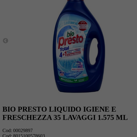
BIO PRESTO LIQUIDO IGIENE E
FRESCHEZZA 35 LAVAGGI 1.575 ML
Cod:
00029897
Cod:
8015100578603