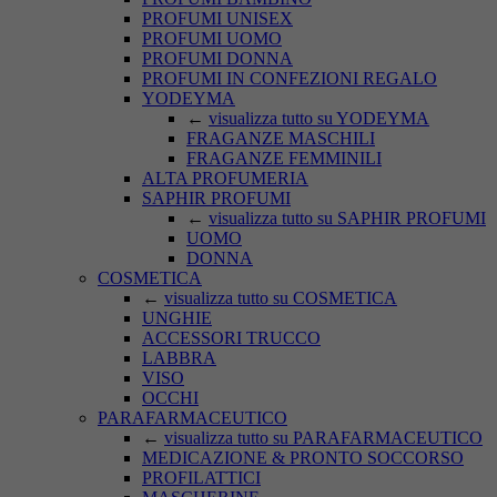
PROFUMI UNISEX
PROFUMI UOMO
PROFUMI DONNA
PROFUMI IN CONFEZIONI REGALO
YODEYMA
←
visualizza tutto su YODEYMA
FRAGANZE MASCHILI
FRAGANZE FEMMINILI
ALTA PROFUMERIA
SAPHIR PROFUMI
←
visualizza tutto su SAPHIR PROFUMI
UOMO
DONNA
COSMETICA
←
visualizza tutto su COSMETICA
UNGHIE
ACCESSORI TRUCCO
LABBRA
VISO
OCCHI
PARAFARMACEUTICO
←
visualizza tutto su PARAFARMACEUTICO
MEDICAZIONE & PRONTO SOCCORSO
PROFILATTICI