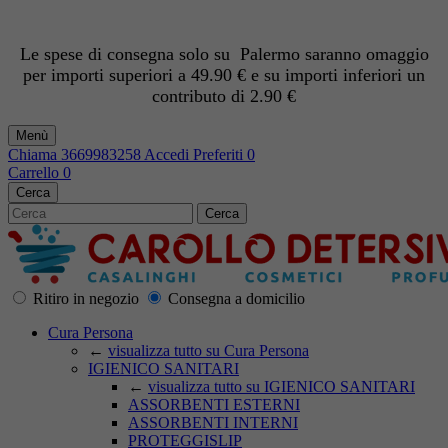
Le spese di consegna solo su Palermo saranno omaggio
per importi superiori a 49.90 € e su importi inferiori un
contributo di 2.90 €
Menù
Chiama
3669983258
Accedi
Preferiti
0
Carrello
0
Cerca
Cerca
Ritiro in negozio
Consegna a domicilio
Cura Persona
←
visualizza tutto su Cura Persona
IGIENICO SANITARI
←
visualizza tutto su IGIENICO SANITARI
ASSORBENTI ESTERNI
ASSORBENTI INTERNI
PROTEGGISLIP