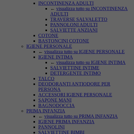
INCONTINENZA ADULTI
←
visualizza tutto su INCONTINENZA
ADULTI
TRAVERSE SALVALETTO
PANNOLONI ADULTI
SALVIETTE ANZIANI
COTONE
BASTONCINI COTONE
IGIENE PERSONALE
←
visualizza tutto su IGIENE PERSONALE
IGIENE INTIMA
←
visualizza tutto su IGIENE INTIMA
SALVIETTINE INTIME
DETERGENTE INTIMO
TALCO
DEODORANTI ANTIODORE PER
PERSONA
ACCESSORI IGIENE PERSONALE
SAPONE MANI
BAGNODOCCIA
PRIMA INFANZIA
←
visualizza tutto su PRIMA INFANZIA
IGIENE PRIMA INFANZIA
PANNOLINI
SALVIETTINE BIMBI