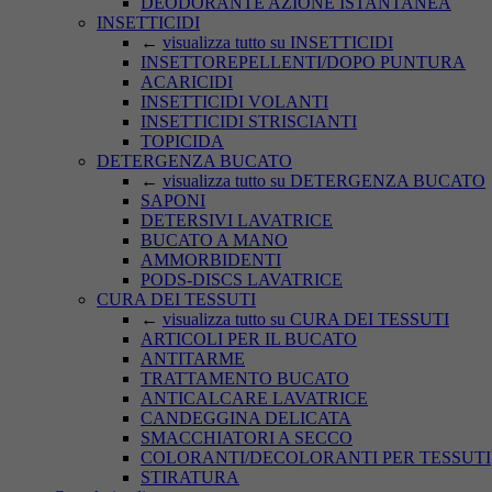
DEODORANTE AZIONE ISTANTANEA
INSETTICIDI
←
visualizza tutto su INSETTICIDI
INSETTOREPELLENTI/DOPO PUNTURA
ACARICIDI
INSETTICIDI VOLANTI
INSETTICIDI STRISCIANTI
TOPICIDA
DETERGENZA BUCATO
←
visualizza tutto su DETERGENZA BUCATO
SAPONI
DETERSIVI LAVATRICE
BUCATO A MANO
AMMORBIDENTI
PODS-DISCS LAVATRICE
CURA DEI TESSUTI
←
visualizza tutto su CURA DEI TESSUTI
ARTICOLI PER IL BUCATO
ANTITARME
TRATTAMENTO BUCATO
ANTICALCARE LAVATRICE
CANDEGGINA DELICATA
SMACCHIATORI A SECCO
COLORANTI/DECOLORANTI PER TESSUTI
STIRATURA