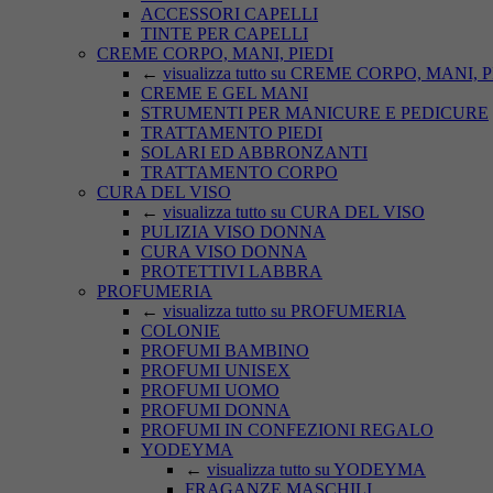
ACCESSORI CAPELLI
TINTE PER CAPELLI
CREME CORPO, MANI, PIEDI
←
visualizza tutto su CREME CORPO, MANI, 
CREME E GEL MANI
STRUMENTI PER MANICURE E PEDICURE
TRATTAMENTO PIEDI
SOLARI ED ABBRONZANTI
TRATTAMENTO CORPO
CURA DEL VISO
←
visualizza tutto su CURA DEL VISO
PULIZIA VISO DONNA
CURA VISO DONNA
PROTETTIVI LABBRA
PROFUMERIA
←
visualizza tutto su PROFUMERIA
COLONIE
PROFUMI BAMBINO
PROFUMI UNISEX
PROFUMI UOMO
PROFUMI DONNA
PROFUMI IN CONFEZIONI REGALO
YODEYMA
←
visualizza tutto su YODEYMA
FRAGANZE MASCHILI