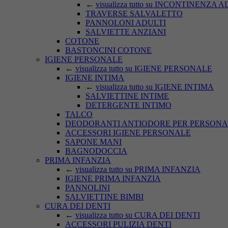
←
visualizza tutto su INCONTINENZA 
TRAVERSE SALVALETTO
PANNOLONI ADULTI
SALVIETTE ANZIANI
COTONE
BASTONCINI COTONE
IGIENE PERSONALE
←
visualizza tutto su IGIENE PERSONALE
IGIENE INTIMA
←
visualizza tutto su IGIENE INTIMA
SALVIETTINE INTIME
DETERGENTE INTIMO
TALCO
DEODORANTI ANTIODORE PER PERSONA
ACCESSORI IGIENE PERSONALE
SAPONE MANI
BAGNODOCCIA
PRIMA INFANZIA
←
visualizza tutto su PRIMA INFANZIA
IGIENE PRIMA INFANZIA
PANNOLINI
SALVIETTINE BIMBI
CURA DEI DENTI
←
visualizza tutto su CURA DEI DENTI
ACCESSORI PULIZIA DENTI