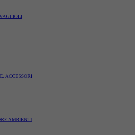
TOVAGLIOLI
OPE, ACCESSORI
A
DORE AMBIENTI