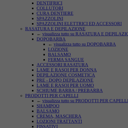
DENTIFRICI
COLLUTORI
CURA DENTIERE
SPAZZOLINI
SPAZZOLINI ELETTRICI ED ACCESSORI
RASATURA E DEPILAZIONE
←
visualizza tutto su RASATURA E DEPILAZ
DOPOBARBA
←
visualizza tutto su DOPOBARBA
LOZIONE
BALSAMO
FERMA SANGUE
ACCESSORI RASATURA
LAME E RASOI PER DONNA
DEPILAZIONE COSMETICA
PRE - DOPO DEPILAZIONE
LAME E RASOI PER UOMO
SCHIUME BARBA / PREBARBA
PRODOTTI PER CAPELLI
←
visualizza tutto su PRODOTTI PER CAPELL
SHAMPOO
BALSAMO
CREMA, MASCHERA
LOZIONI TRATTANTI
FISSATIVI