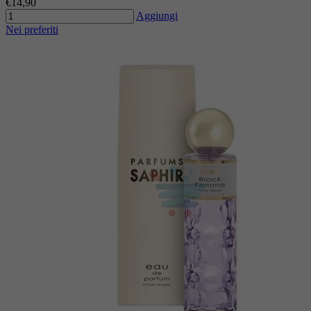
€14,90
Aggiungi
Nei preferiti