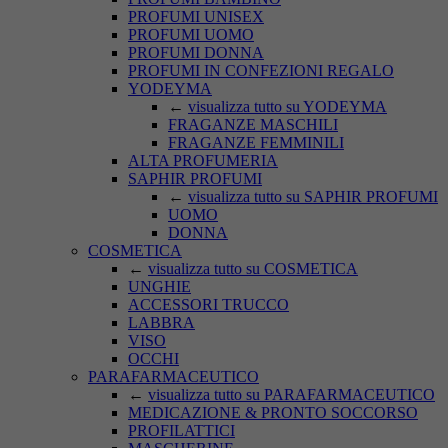
PROFUMI UNISEX
PROFUMI UOMO
PROFUMI DONNA
PROFUMI IN CONFEZIONI REGALO
YODEYMA
←
visualizza tutto su YODEYMA
FRAGANZE MASCHILI
FRAGANZE FEMMINILI
ALTA PROFUMERIA
SAPHIR PROFUMI
←
visualizza tutto su SAPHIR PROFUMI
UOMO
DONNA
COSMETICA
←
visualizza tutto su COSMETICA
UNGHIE
ACCESSORI TRUCCO
LABBRA
VISO
OCCHI
PARAFARMACEUTICO
←
visualizza tutto su PARAFARMACEUTICO
MEDICAZIONE & PRONTO SOCCORSO
PROFILATTICI