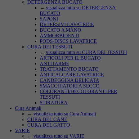
DETERGENZA BUCATO
←
visualizza tutto su DETERGENZA
BUCATO
SAPONI
DETERSIVI LAVATRICE
BUCATO A MANO
AMMORBIDENTI
PODS-DISCS LAVATRICE
CURA DEI TESSUTI
←
visualizza tutto su CURA DEI TESSUTI
ARTICOLI PER IL BUCATO
ANTITARME
TRATTAMENTO BUCATO
ANTICALCARE LAVATRICE
CANDEGGINA DELICATA
SMACCHIATORI A SECCO
COLORANTI/DECOLORANTI PER
TESSUTI
STIRATURA
Cura Animali
←
visualizza tutto su Cura Animali
CURA DEL CANE
CURA DEL GATTO
VARIE
←
visualizza tutto su VARIE