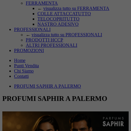
FERRAMENTA
←
visualizza tutto su FERRAMENTA
COLLE ATTACCATUTTO
TELOCOPRITUTTO
NASTRO ADESIVO
PROFESSIONALI
←
visualizza tutto su PROFESSIONALI
PRODOTTI HCCP
ALTRI PROFESSIONALI
PROMOZIONI
Home
Punti Vendita
Chi Siamo
Contatti
PROFUMI SAPHIR A PALERMO
PROFUMI SAPHIR A PALERMO