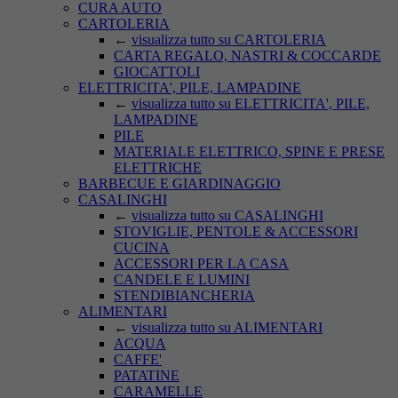
CURA AUTO
CARTOLERIA
←
visualizza tutto su CARTOLERIA
CARTA REGALO, NASTRI & COCCARDE
GIOCATTOLI
ELETTRICITA', PILE, LAMPADINE
←
visualizza tutto su ELETTRICITA', PILE,
LAMPADINE
PILE
MATERIALE ELETTRICO, SPINE E PRESE
ELETTRICHE
BARBECUE E GIARDINAGGIO
CASALINGHI
←
visualizza tutto su CASALINGHI
STOVIGLIE, PENTOLE & ACCESSORI
CUCINA
ACCESSORI PER LA CASA
CANDELE E LUMINI
STENDIBIANCHERIA
ALIMENTARI
←
visualizza tutto su ALIMENTARI
ACQUA
CAFFE'
PATATINE
CARAMELLE