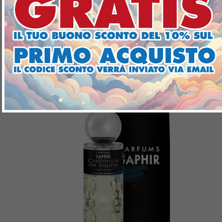
SAPHIR EAU DE PARFUM SPRAY
TOY DE SAPHIR 30ML
€3,99
Aggiungi
Nei preferiti