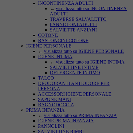
INCONTINENZA ADULTI
←
visualizza tutto su INCONTINENZA
ADULTI
TRAVERSE SALVALETTO
PANNOLONI ADULTI
SALVIETTE ANZIANI
COTONE
BASTONCINI COTONE
IGIENE PERSONALE
←
visualizza tutto su IGIENE PERSONALE
IGIENE INTIMA
←
visualizza tutto su IGIENE INTIMA
SALVIETTINE INTIME
DETERGENTE INTIMO
TALCO
DEODORANTI ANTIODORE PER
PERSONA
ACCESSORI IGIENE PERSONALE
SAPONE MANI
BAGNODOCCIA
PRIMA INFANZIA
←
visualizza tutto su PRIMA INFANZIA
IGIENE PRIMA INFANZIA
PANNOLINI
SALVIETTINE BIMBI