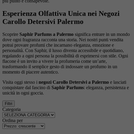
più pulito e consapevole.
Esperienza Olfattiva Unica nei Negozi
Carollo Detersivi Palermo
Scoprire
Saphir Parfums a Palermo
significa entrare in un mondo
dove ogni fragranza racconta una storia. Nei nostri punti vendita
potrai provare profumi che incarnano eleganza, emozione e
personalità. Con Saphir, il lusso diventa accessibile e quotidiano,
regalando a ogni persona la possibilità di esprimersi con stile. Ogni
flacone è un invito a vivere la profumeria come un’arte,
trasformando il semplice gesto di indossare un profumo in un
momento di piacere autentico.
Visita oggi stesso i
negozi Carollo Detersivi a Palermo
e lasciati
conquistare dal fascino di
Saphir Parfums
: eleganza, persistenza e
unicità in ogni goccia.
Filtri
Categoria
Ordina per