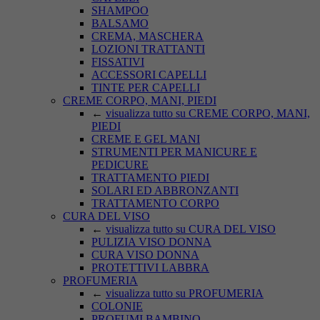
SHAMPOO
BALSAMO
CREMA, MASCHERA
LOZIONI TRATTANTI
FISSATIVI
ACCESSORI CAPELLI
TINTE PER CAPELLI
CREME CORPO, MANI, PIEDI
←
visualizza tutto su CREME CORPO, MANI,
PIEDI
CREME E GEL MANI
STRUMENTI PER MANICURE E
PEDICURE
TRATTAMENTO PIEDI
SOLARI ED ABBRONZANTI
TRATTAMENTO CORPO
CURA DEL VISO
←
visualizza tutto su CURA DEL VISO
PULIZIA VISO DONNA
CURA VISO DONNA
PROTETTIVI LABBRA
PROFUMERIA
←
visualizza tutto su PROFUMERIA
COLONIE
PROFUMI BAMBINO