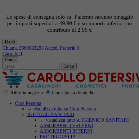
Le spese di consegna solo su Palermo saranno omaggio
per importi superiori a 49.90 € e su importi inferiori un
contributo di 2.90 €
Menù
Chiama
3669983258
Accedi
Preferiti
0
Carrello
0
Cerca
Cerca
Ritiro in negozio
Consegna a domicilio
Cura Persona
←
visualizza tutto su Cura Persona
IGIENICO SANITARI
←
visualizza tutto su IGIENICO SANITARI
ASSORBENTI ESTERNI
ASSORBENTI INTERNI
PROTEGGISLIP