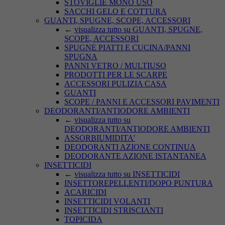
STOVIGLIE MONO USO
SACCHI GELO E COTTURA
GUANTI, SPUGNE, SCOPE, ACCESSORI
←
visualizza tutto su GUANTI, SPUGNE,
SCOPE, ACCESSORI
SPUGNE PIATTI E CUCINA/PANNI
SPUGNA
PANNI VETRO / MULTIUSO
PRODOTTI PER LE SCARPE
ACCESSORI PULIZIA CASA
GUANTI
SCOPE / PANNI E ACCESSORI PAVIMENTI
DEODORANTI/ANTIODORE AMBIENTI
←
visualizza tutto su
DEODORANTI/ANTIODORE AMBIENTI
ASSORBIUMIDITA'
DEODORANTI AZIONE CONTINUA
DEODORANTE AZIONE ISTANTANEA
INSETTICIDI
←
visualizza tutto su INSETTICIDI
INSETTOREPELLENTI/DOPO PUNTURA
ACARICIDI
INSETTICIDI VOLANTI
INSETTICIDI STRISCIANTI
TOPICIDA