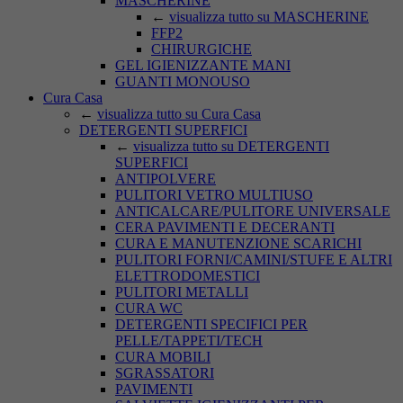
MASCHERINE
←
visualizza tutto su MASCHERINE
FFP2
CHIRURGICHE
GEL IGIENIZZANTE MANI
GUANTI MONOUSO
Cura Casa
←
visualizza tutto su Cura Casa
DETERGENTI SUPERFICI
←
visualizza tutto su DETERGENTI
SUPERFICI
ANTIPOLVERE
PULITORI VETRO MULTIUSO
ANTICALCARE/PULITORE UNIVERSALE
CERA PAVIMENTI E DECERANTI
CURA E MANUTENZIONE SCARICHI
PULITORI FORNI/CAMINI/STUFE E ALTRI
ELETTRODOMESTICI
PULITORI METALLI
CURA WC
DETERGENTI SPECIFICI PER
PELLE/TAPPETI/TECH
CURA MOBILI
SGRASSATORI
PAVIMENTI