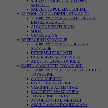
SALVIETTE IGIENIZZANTI PER
SUPERFICI
SALVIETTE PULIZIA OCCHIALI
ALCOOL, ACQUA DISTILLATA, ACIDI
←
visualizza tutto su ALCOOL, ACQUA
DISTILLATA, ACIDI
ALCOOL DENATURATO
SODA
CANDEGGINA
DETERGENTI STOVIGLIE
←
visualizza tutto su DETERGENTI
STOVIGLIE
DETERSIVI PER PIATTI
DETERSIVI LAVASTOVIGLIE
ADDITIVI LAVASTOVIGLIE
CARTA, SACCHETTI, TOVAGLIOLI
←
visualizza tutto su CARTA, SACCHETTI,
TOVAGLIOLI
CARTA IGIENICA
FAZZOLETTI / VELINE
VASCHETTE ALIMENTARI
SACCHETTI SPAZZATURA
TOVAGLIOLI CARTA
AVVOLGENTI ALIMENTARI
ASCIUGAMANI E CARTA CASA