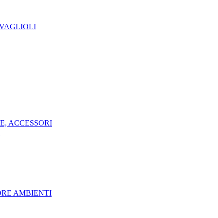
TOVAGLIOLI
OPE, ACCESSORI
A
DORE AMBIENTI