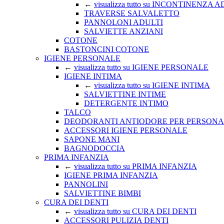
←
visualizza tutto su INCONTINENZA 
TRAVERSE SALVALETTO
PANNOLONI ADULTI
SALVIETTE ANZIANI
COTONE
BASTONCINI COTONE
IGIENE PERSONALE
←
visualizza tutto su IGIENE PERSONALE
IGIENE INTIMA
←
visualizza tutto su IGIENE INTIMA
SALVIETTINE INTIME
DETERGENTE INTIMO
TALCO
DEODORANTI ANTIODORE PER PERSONA
ACCESSORI IGIENE PERSONALE
SAPONE MANI
BAGNODOCCIA
PRIMA INFANZIA
←
visualizza tutto su PRIMA INFANZIA
IGIENE PRIMA INFANZIA
PANNOLINI
SALVIETTINE BIMBI
CURA DEI DENTI
←
visualizza tutto su CURA DEI DENTI
ACCESSORI PULIZIA DENTI