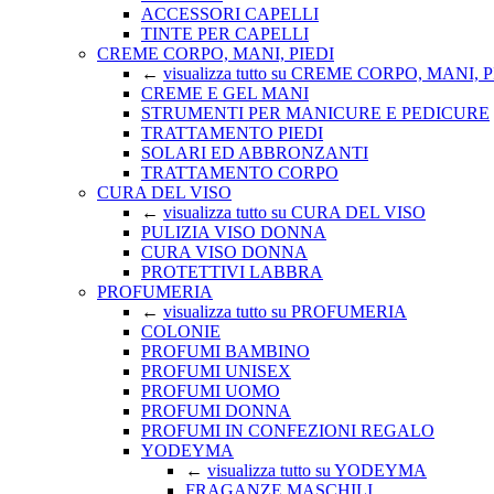
ACCESSORI CAPELLI
TINTE PER CAPELLI
CREME CORPO, MANI, PIEDI
←
visualizza tutto su CREME CORPO, MANI, 
CREME E GEL MANI
STRUMENTI PER MANICURE E PEDICURE
TRATTAMENTO PIEDI
SOLARI ED ABBRONZANTI
TRATTAMENTO CORPO
CURA DEL VISO
←
visualizza tutto su CURA DEL VISO
PULIZIA VISO DONNA
CURA VISO DONNA
PROTETTIVI LABBRA
PROFUMERIA
←
visualizza tutto su PROFUMERIA
COLONIE
PROFUMI BAMBINO
PROFUMI UNISEX
PROFUMI UOMO
PROFUMI DONNA
PROFUMI IN CONFEZIONI REGALO
YODEYMA
←
visualizza tutto su YODEYMA
FRAGANZE MASCHILI