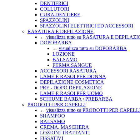
DENTIFRICI
COLLUTORI
CURA DENTIERE
SPAZZOLINI
SPAZZOLINI ELETTRICI ED ACCESSORI
RASATURA E DEPILAZIONE
←
visualizza tutto su RASATURA E DEPILAZ
DOPOBARBA
←
visualizza tutto su DOPOBARBA
LOZIONE
BALSAMO
FERMA SANGUE
ACCESSORI RASATURA
LAME E RASOI PER DONNA
DEPILAZIONE COSMETICA
PRE - DOPO DEPILAZIONE
LAME E RASOI PER UOMO
SCHIUME BARBA / PREBARBA
PRODOTTI PER CAPELLI
←
visualizza tutto su PRODOTTI PER CAPELL
SHAMPOO
BALSAMO
CREMA, MASCHERA
LOZIONI TRATTANTI
FISSATIVI