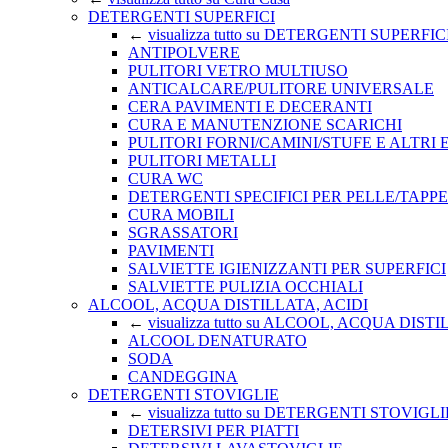
DETERGENTI SUPERFICI
←
visualizza tutto su DETERGENTI SUPERFIC
ANTIPOLVERE
PULITORI VETRO MULTIUSO
ANTICALCARE/PULITORE UNIVERSALE
CERA PAVIMENTI E DECERANTI
CURA E MANUTENZIONE SCARICHI
PULITORI FORNI/CAMINI/STUFE E ALTRI
PULITORI METALLI
CURA WC
DETERGENTI SPECIFICI PER PELLE/TAPPE
CURA MOBILI
SGRASSATORI
PAVIMENTI
SALVIETTE IGIENIZZANTI PER SUPERFICI
SALVIETTE PULIZIA OCCHIALI
ALCOOL, ACQUA DISTILLATA, ACIDI
←
visualizza tutto su ALCOOL, ACQUA DIST
ALCOOL DENATURATO
SODA
CANDEGGINA
DETERGENTI STOVIGLIE
←
visualizza tutto su DETERGENTI STOVIGLI
DETERSIVI PER PIATTI